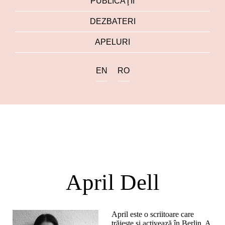
PUBLICAŢII
DEZBATERI
APELURI
EN
RO
April Dell
April este o scriitoare care
trăiește și activează în Berlin. A