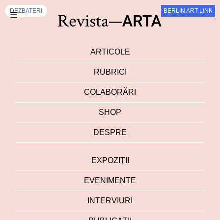
DEZBATERI
BERLIN ART LINK
☰
ARTICOLE
RUBRICI
COLABORĂRI
SHOP
DESPRE
EXPOZIȚII
EVENIMENTE
INTERVIURI