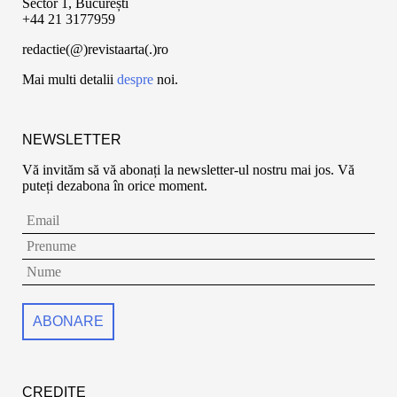
Sector 1, București
+44 21 3177959
redactie(@)revistaarta(.)ro
Mai multi detalii
despre
noi.
NEWSLETTER
Vă invităm să vă abonați la newsletter-ul nostru mai jos. Vă
puteți dezabona în orice moment.
CREDITE