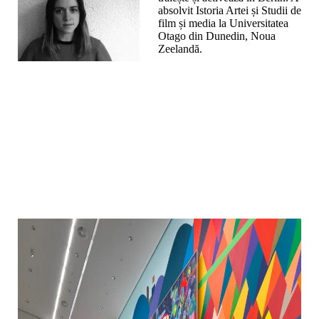
absolvit Istoria Artei și Studii de
film și media la Universitatea
Otago din Dunedin, Noua
Zeelandă.