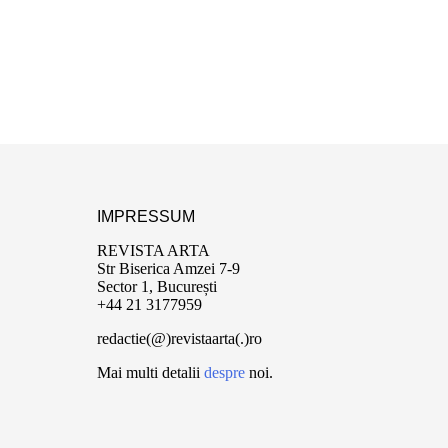
IMPRESSUM
REVISTA ARTA
Str Biserica Amzei 7-9
Sector 1, București
+44 21 3177959
redactie(@)revistaarta(.)ro
Mai multi detalii
despre
noi.