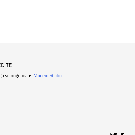
DITE
gn și programare:
Modem Studio