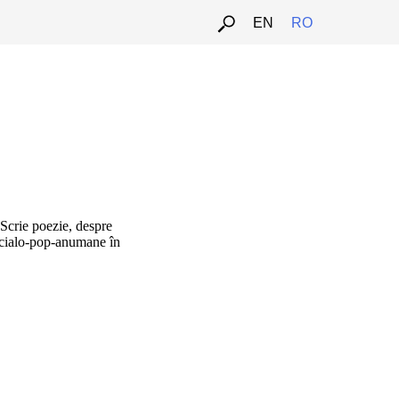
EN
RO
Scrie poezie, despre
 socialo-pop-anumane în