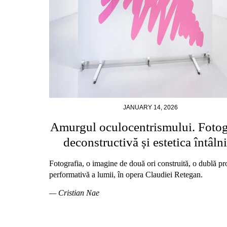
JANUARY 14, 2026
Amurgul oculocentrismului. Fotog
deconstructivă și estetica întâlni
Fotografia, o imagine de două ori construită, o dublă pr
performativă a lumii, în opera Claudiei Retegan.
— Cristian Nae