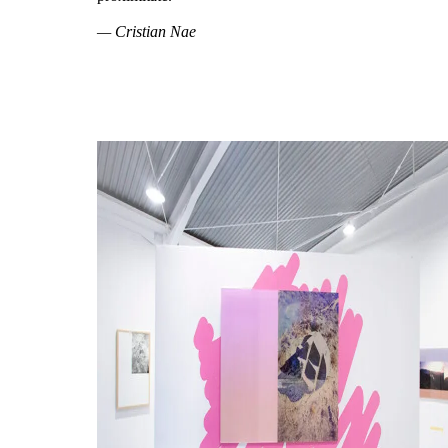
— Cristian Nae