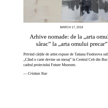
MARCH 17, 2016
Arhive nomade: de la „arta omu
sărac” la „arta omului precar”
Privind cărțile de artist expuse de Tatiana Fiodorova sub 
„Când o carte devine un mesaj” la Centrul Ceh din Bucu
cadrul proiectului Future Museum.
— Cristian Nae