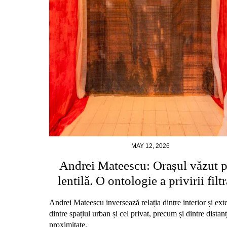
MAY 12, 2026
Andrei Mateescu: Orașul văzut p
lentilă. O ontologie a privirii filtr
Andrei Mateescu inversează relația dintre interior și exte
dintre spațiul urban și cel privat, precum și dintre distanț
proximitate.