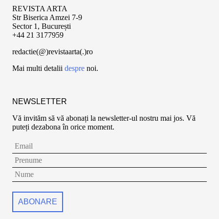
REVISTA ARTA
Str Biserica Amzei 7-9
Sector 1, București
+44 21 3177959
redactie(@)revistaarta(.)ro
Mai multi detalii
despre
noi.
NEWSLETTER
Vă invităm să vă abonați la newsletter-ul nostru mai jos. Vă
puteți dezabona în orice moment.