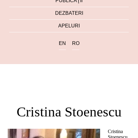
PUBLICAŢII
DEZBATERI
APELURI
EN
RO
Cristina Stoenescu
Cristina
Stoenescu