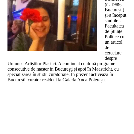
(n. 1989,
București)
și-a început
studiile la
Facultatea
de Științe
Politice cu
un articol
de
cercetare
despre
Uniunea Artiștilor Plastici. A continuat cu două programe
consecutive de master în București și apoi în Maastricht, cu
specializarea în studii curatoriale. În prezent activează în
București, curator resident la Galeria Anca Poterașu.