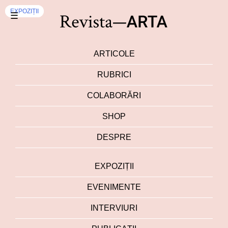
EXPOZIȚII
EXPOZIȚII
☰
ARTICOLE
RUBRICI
COLABORĂRI
SHOP
DESPRE
EXPOZIȚII
EVENIMENTE
INTERVIURI