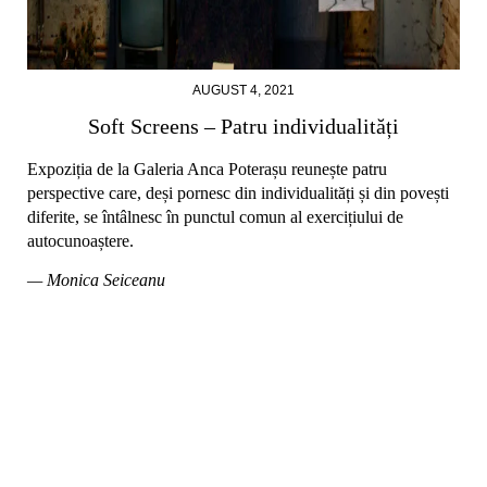
AUGUST 4, 2021
Soft Screens – Patru individualități
Expoziția de la Galeria Anca Poterașu reunește patru
perspective care, deși pornesc din individualități și din povești
diferite, se întâlnesc în punctul comun al exercițiului de
autocunoaștere.
— Monica Seiceanu