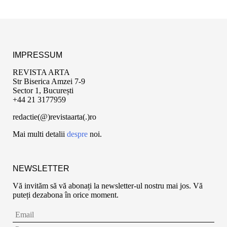
IMPRESSUM
REVISTA ARTA
Str Biserica Amzei 7-9
Sector 1, București
+44 21 3177959
redactie(@)revistaarta(.)ro
Mai multi detalii
despre
noi.
NEWSLETTER
Vă invităm să vă abonați la newsletter-ul nostru mai jos. Vă
puteți dezabona în orice moment.