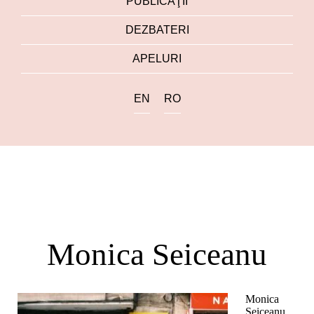
PUBLICAŢII
DEZBATERI
APELURI
EN
RO
Monica Seiceanu
Monica
Seiceanu