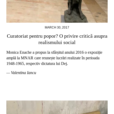
MARCH 30, 2017
Curatoriat pentru popor? O privire critică asupra
realismului social
Monica Enache a propus la sfârșitul anului 2016 o expoziție
amplă la MNAR care reunește lucrări realizate în perioada
1948-1965, respectiv dictatura lui Dej.
— Valentina Iancu