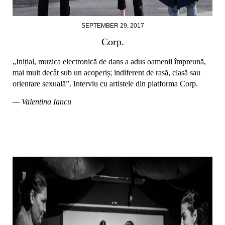
SEPTEMBER 29, 2017
Corp.
„Inițial, muzica electronică de dans a adus oamenii împreună,
mai mult decât sub un acoperiș; indiferent de rasă, clasă sau
orientare sexuală”. Interviu cu artistele din platforma Corp.
— Valentina Iancu