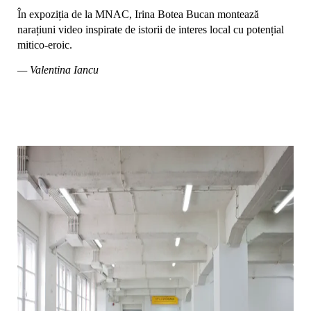
În expoziția de la MNAC, Irina Botea Bucan montează
narațiuni video inspirate de istorii de interes local cu potențial
mitico-eroic.
— Valentina Iancu