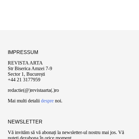
IMPRESSUM
REVISTA ARTA
Str Biserica Amzei 7-9
Sector 1, București
+44 21 3177959
redactie(@)revistaarta(.)ro
Mai multi detalii
despre
noi.
NEWSLETTER
Vă invităm să vă abonați la newsletter-ul nostru mai jos. Vă
puteți dezabona în orice moment.