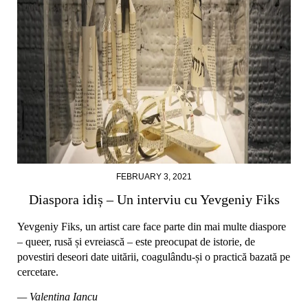
FEBRUARY 3, 2021
Diaspora idiș – Un interviu cu Yevgeniy Fiks
Yevgeniy Fiks, un artist care face parte din mai multe diaspore
– queer, rusă și evreiască – este preocupat de istorie, de
povestiri deseori date uitării, coagulându-și o practică bazată pe
cercetare.
— Valentina Iancu