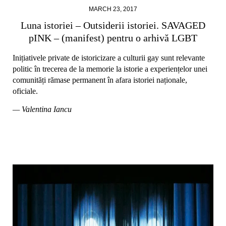
MARCH 23, 2017
Luna istoriei – Outsiderii istoriei. SAVAGED
pINK – (manifest) pentru o arhivă LGBT
Inițiativele private de istoricizare a culturii gay sunt relevante
politic în trecerea de la memorie la istorie a experiențelor unei
comunități rămase permanent în afara istoriei naționale,
oficiale.
— Valentina Iancu