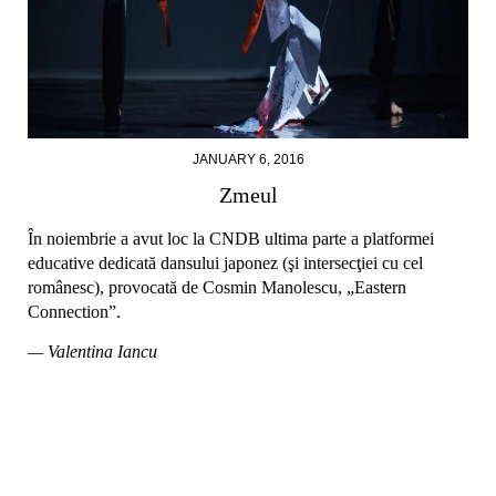
JANUARY 6, 2016
Zmeul
În noiembrie a avut loc la CNDB ultima parte a platformei
educative dedicată dansului japonez (şi intersecţiei cu cel
românesc), provocată de Cosmin Manolescu, „Eastern
Connection”.
— Valentina Iancu