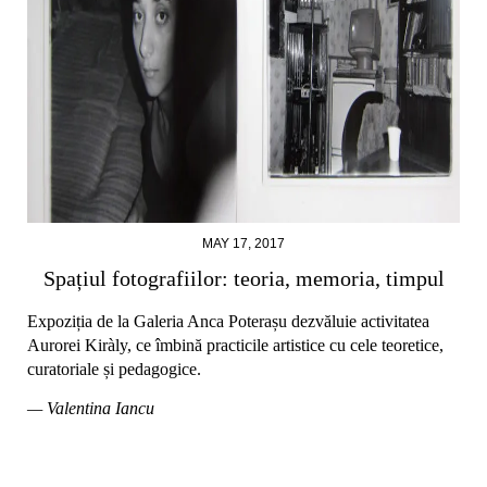
MAY 17, 2017
Spațiul fotografiilor: teoria, memoria, timpul
Expoziția de la Galeria Anca Poterașu dezvăluie activitatea
Aurorei Kiràly, ce îmbină practicile artistice cu cele teoretice,
curatoriale și pedagogice.
— Valentina Iancu