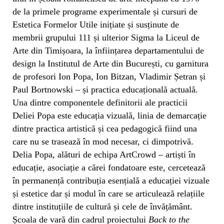
de la primele programe experimentale și cursuri de
Estetica Formelor Utile inițiate și susținute de
membrii grupului 111 și ulterior Sigma la Liceul de
Arte din Timișoara, la înființarea departamentului de
design la Institutul de Arte din București, cu garnitura
de profesori Ion Popa, Ion Bitzan, Vladimir Șetran și
Paul Bortnowski – și practica educațională actuală.
Una dintre componentele definitorii ale practicii
Deliei Popa este educația vizuală, linia de demarcație
dintre practica artistică și cea pedagogică fiind una
care nu se trasează în mod necesar, ci dimpotrivă.
Delia Popa, alături de echipa ArtCrowd – artiști în
educație, asociație a cărei fondatoare este, cercetează
în permanență contribuția esențială a educației vizuale
și estetice dar și modul în care se articulează relațiile
dintre instituțiile de cultură și cele de învățământ.
Școala de vară din cadrul proiectului
Back to the