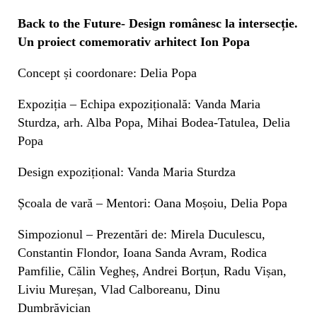
Back to the Future- Design românesc la intersecție.
Un proiect comemorativ arhitect Ion Popa
Concept și coordonare: Delia Popa
Expoziția – Echipa expozițională: Vanda Maria
Sturdza, arh. Alba Popa, Mihai Bodea-Tatulea, Delia
Popa
Design expozițional: Vanda Maria Sturdza
Școala de vară – Mentori: Oana Moșoiu, Delia Popa
Simpozionul – Prezentări de: Mirela Duculescu,
Constantin Flondor, Ioana Sanda Avram, Rodica
Pamfilie, Călin Vegheș, Andrei Borțun, Radu Vișan,
Liviu Mureșan, Vlad Calboreanu, Dinu
Dumbrăvician