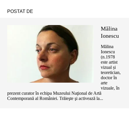
POSTAT DE
Mălina
Ionescu
Mălina
Ionescu
(n.1978
este artist
vizual și
teoretician,
doctor în
arte
vizuale, în
prezent curator în echipa Muzeului Naţional de Artă
Contemporană al României. Trăieşte şi activează la...