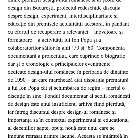
design din București, proiectul redeschide discuția
despre design, experiment, interdisciplinaritate și
educație din premisele actualității acestora, în pandant
cu efortul de recuperare a relevanței – inovatoare și
formatoare – a activității lui Ion Popa și a
colaboratorilor săilor în anii ’70 și ’80. Componenta
documentară a proiectului, care cuprinde o biografie
dar și o cronologie a principalelor evenimente
dedicate design-ului românesc în perioada de dinainte
de 1990 – an care marchează atât dispariția prematură
a lui Ion Popa cât și schimbarea de regim – merită o
discuție în sine. Fondul documentar al școlii românești
de design este unul insuficient, arhiva fiind pierdută,
iar întreg discursul despre design-ul românesc și
importanța sa în contextul experimental și educațional
al deceniilor șapte, opt și nouă este unul care se
impune retrasat printre lacune. Aceasta se întâmplă în