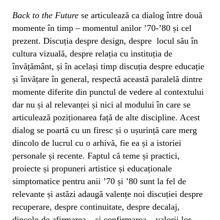
Back to the Future
se articulează ca dialog între două
momente în timp – momentul anilor ’70-’80 și cel
prezent. Discuția despre design, despre locul său în
cultura vizuală, despre relația cu instituția de
învățământ, și în același timp discuția despre educație
și învățare în general, respectă această paralelă dintre
momente diferite din punctul de vedere al contextului
dar nu și al relevanței și nici al modului în care se
articulează poziționarea față de alte discipline. Acest
dialog se poartă cu un firesc și o ușurință care merg
dincolo de lucrul cu o arhivă, fie ea și a istoriei
personale și recente. Faptul că teme și practici,
proiecte și propuneri artistice și educaționale
simptomatice pentru anii ’70 și ’80 sunt la fel de
relevante și astăzi adaugă valențe noi discuției despre
recuperare, despre continuitate, despre decalaj,
dincolo de afirmarea – și confirmarea – valorii lor