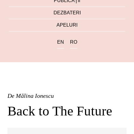
PUBLICAŢII
DEZBATERI
APELURI
EN
RO
De
Mălina Ionescu
Back to The Future