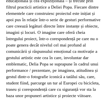
educațională și cea expozițională – și trecute prin
filtrul practicii artistice a Deliei Popa. Fiecare dintre
elementele care construiesc proiectul este inițiat și
apoi pus în relație într-o serie de gesturi performative
care creează legături directe între instanțe și obiecte,
imagini și locuri. O imagine care oferă cheia
întregului proiect, într-o corespondență pe care nu o
poate genera decât nivelul cel mai profund al
comunicării și răspunsului emoțional ca motivație a
gestului artistic este cea în care, involuntar dar
emblematic, Delia Popa se suprapune în cadrul unui
performance / prezentare, pe imaginea, atitudinea și
gestul dintr-o fotografie iconică a tatălui său, care,
student fiind, parcurge un tur al Europei cu bicicleta,
traseu și corespondență care cu siguranță vor sta la
baza unor propuneri artistice și proiecte viitoare.