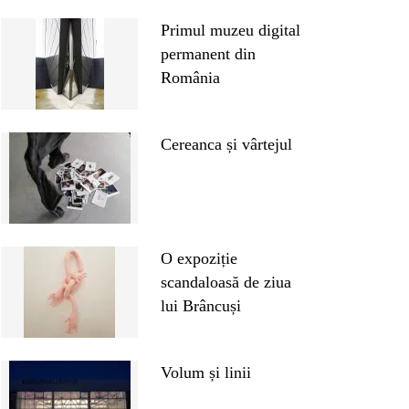
Primul muzeu digital
permanent din
România
Cereanca și vârtejul
O expoziție
scandaloasă de ziua
lui Brâncuși
Volum și linii