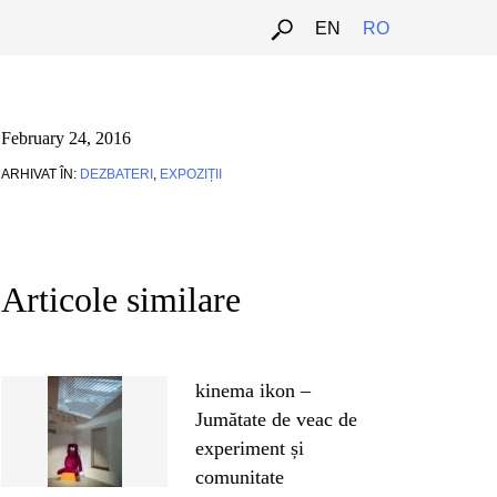
EN
RO
February 24, 2016
ARHIVAT ÎN:
DEZBATERI
,
EXPOZIȚII
Articole similare
kinema ikon –
Jumătate de veac de
experiment și
comunitate