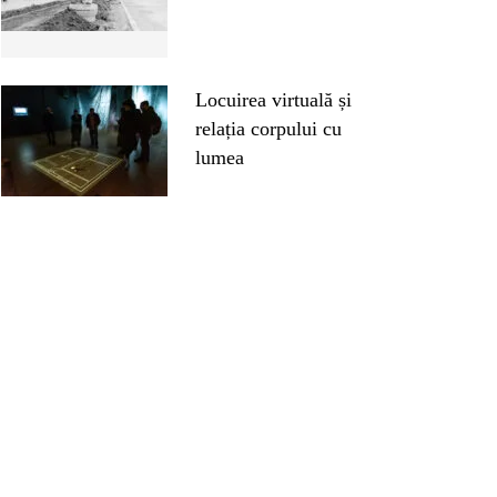
Locuirea virtuală și
relația corpului cu
lumea