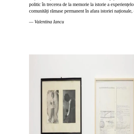
politic în trecerea de la memorie la istorie a experiențelo
comunități rămase permanent în afara istoriei naționale, 
— Valentina Iancu