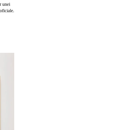
r unei
oficiale.