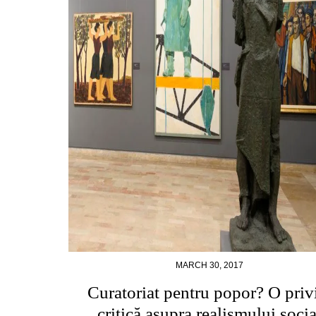
MARCH 30, 2017
Curatoriat pentru popor? O priv
critică asupra realismului socia