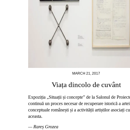
MARCH 21, 2017
Viața dincolo de cuvânt
Expoziția „Situații și concepte” de la Salonul de Proiect
continuă un proces necesar de recuperare istorică a artei
conceptuale românești și a activității artiștilor asociați cu
aceasta.
— Rareș Grozea