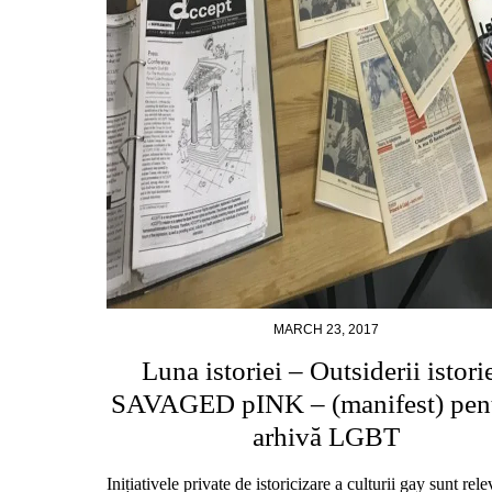
MARCH 23, 2017
Luna istoriei – Outsiderii istorie
SAVAGED pINK – (manifest) pent
arhivă LGBT
Inițiativele private de istoricizare a culturii gay sunt rel