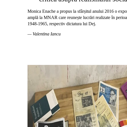
Monica Enache a propus la sfârșitul anului 2016 o expo
amplă la MNAR care reunește lucrări realizate în perio
1948-1965, respectiv dictatura lui Dej.
— Valentina Iancu