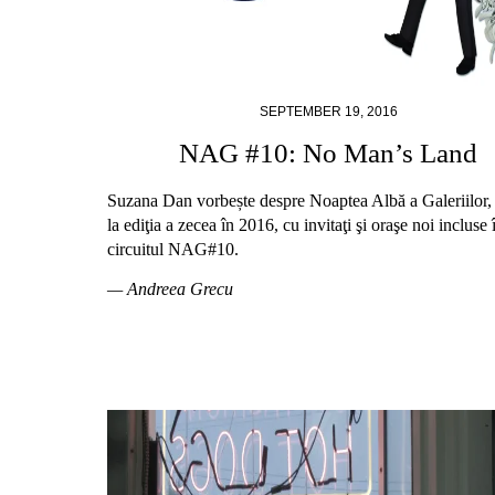
SEPTEMBER 19, 2016
NAG #10: No Man’s Land
Suzana Dan vorbește despre Noaptea Albă a Galeriilor,
la ediţia a zecea în 2016, cu invitaţi şi oraşe noi incluse 
circuitul NAG#10.
— Andreea Grecu