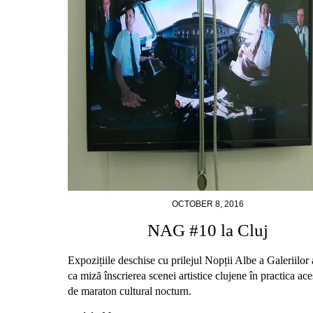
OCTOBER 8, 2016
NAG #10 la Cluj
Expozițiile deschise cu prilejul Nopții Albe a Galeriilor
ca miză înscrierea scenei artistice clujene în practica ace
de maraton cultural nocturn.