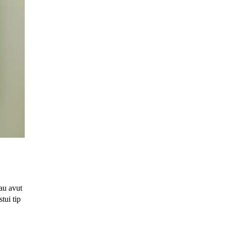
 au avut
stui tip