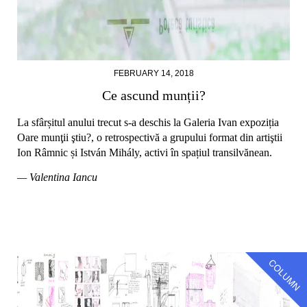
FEBRUARY 14, 2018
Ce ascund munții?
La sfârșitul anului trecut s-a deschis la Galeria Ivan expoziția
Oare munţii ştiu?, o retrospectivă a grupului format din artiştii
Ion Râmnic și István Mihály, activi în spațiul transilvănean.
— Valentina Iancu