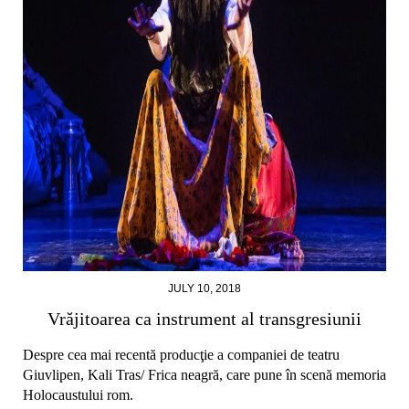
JULY 10, 2018
Vrăjitoarea ca instrument al transgresiunii
Despre cea mai recentă producţie a companiei de teatru
Giuvlipen, Kali Tras/ Frica neagră, care pune în scenă memoria
Holocaustului rom.