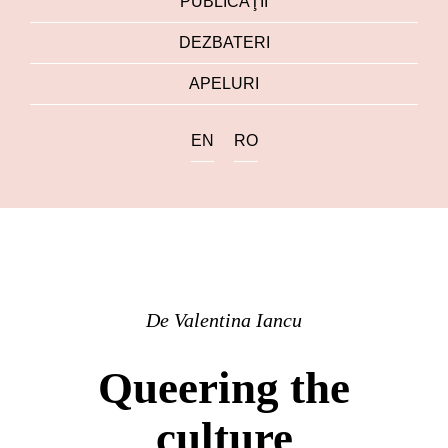
PUBLICAŢII
DEZBATERI
APELURI
EN
RO
De
Valentina Iancu
Queering the
culture