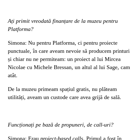
Ați primit vreodată finanțare de la muzeu pentru
Platforma?
Simona: Nu pentru Platforma, ci pentru proiecte
punctuale, în care aveam nevoie să producem printuri
și chiar nu ne permiteam: un proiect al lui Mircea
Nicolae cu Michele Bressan, un altul al lui Sage, cam
atât.
De la muzeu primeam spațiul gratis, nu plăteam
utilități, aveam un custode care avea grijă de sală.
Funcționați pe bază de propuneri, de call-uri?
Simona: Erau
project-based calls
. Primul a fost în