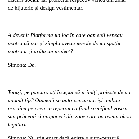
de bijuterie și design vestimentar.
A devenit Platforma un loc în care oamenii veneau
pentru că pur și simplu aveau nevoie de un spațiu
pentru a-și arăta un proiect?
Simona: Da.
Totuși, pe parcurs ați început să primiți proiecte de un
anumit tip? Oamenii se auto-cenzurau, își repliau
practica pe ceea ce reperau ca fiind specificul vostru
sau primeați și propuneri din zone care nu aveau nicio
legătură?
Simona: Nu știu exact dacă exista o auto-cenzură.