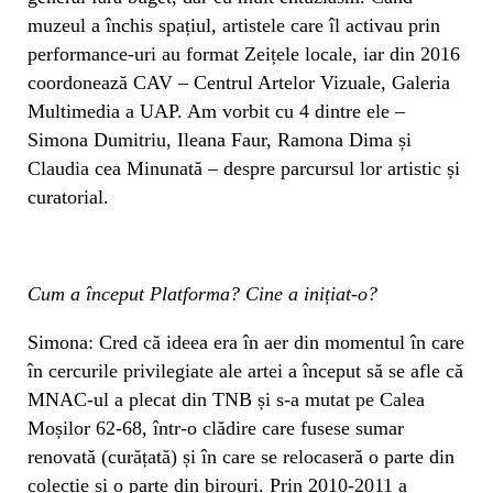
muzeul a închis spațiul, artistele care îl activau prin
performance-uri au format Zeițele locale, iar din 2016
coordonează CAV – Centrul Artelor Vizuale, Galeria
Multimedia a UAP. Am vorbit cu 4 dintre ele –
Simona Dumitriu, Ileana Faur, Ramona Dima și
Claudia cea Minunată – despre parcursul lor artistic și
curatorial.
Cum a început Platforma? Cine a inițiat-o?
Simona: Cred că ideea era în aer din momentul în care
în cercurile privilegiate ale artei a început să se afle că
MNAC-ul a plecat din TNB și s-a mutat pe Calea
Moșilor 62-68, într-o clădire care fusese sumar
renovată (curățată) și în care se relocaseră o parte din
colecție și o parte din birouri. Prin 2010-2011 a