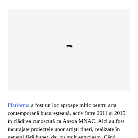
Platforma
a fost un loc aproape mitic pentru arta
contemporană bucureșteană, activ între 2011 și 2015
în clădirea cunoscută ca Anexa MNAC. Aici au fost
încurajate proiectele unor artiști tineri, realizate în
general fără buget, dar cu mult entuziasm. Când