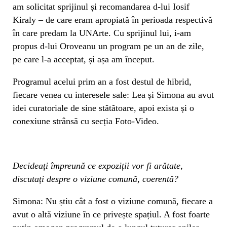
am solicitat sprijinul și recomandarea d-lui Iosif
Kiraly – de care eram apropiată în perioada respectivă
în care predam la UNArte. Cu sprijinul lui, i-am
propus d-lui Oroveanu un program pe un an de zile,
pe care l-a acceptat, și așa am început.
Programul acelui prim an a fost destul de hibrid,
fiecare venea cu interesele sale: Lea și Simona au avut
idei curatoriale de sine stătătoare, apoi exista și o
conexiune strânsă cu secția Foto-Video.
Decideați împreună ce expoziții vor fi arătate,
discutați despre o viziune comună, coerentă?
Simona: Nu știu cât a fost o viziune comună, fiecare a
avut o altă viziune în ce privește spațiul. A fost foarte