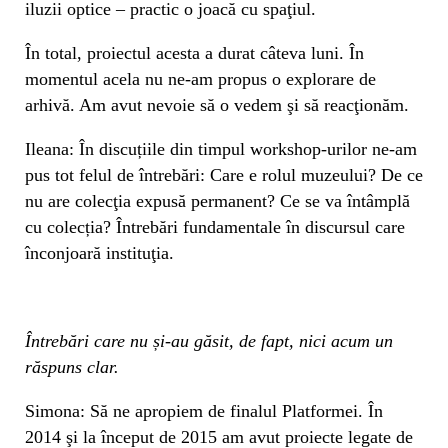
iluzii optice – practic o joacă cu spaţiul.
În total, proiectul acesta a durat câteva luni. În
momentul acela nu ne-am propus o explorare de
arhivă. Am avut nevoie să o vedem şi să reacţionăm.
Ileana: În discuțiile din timpul workshop-urilor ne-am
pus tot felul de întrebări: Care e rolul muzeului? De ce
nu are colecţia expusă permanent? Ce se va întâmplă
cu colecția? Întrebări fundamentale în discursul care
înconjoară instituţia.
Întrebări care nu și-au găsit, de fapt, nici acum un
răspuns clar.
Simona: Să ne apropiem de finalul Platformei. În
2014 şi la început de 2015 am avut proiecte legate de