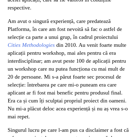
respective.
Am avut o singură experiență, care predatează
Platforma, în care am fost nevoită să fac o astfel de
selecție ca parte a unui grup, în cadrul proiectului
Cities Methodologies
din 2010. Au venit foarte multe
aplicații pentru workshop, mai ales pentru că era
interdisciplinar; am avut peste 100 de aplicații pentru
un workshop care nu putea funcționa cu mai mult de
20 de persoane. Mi s-a părut foarte sec procesul de
selecție: întrebarea pe care mi-o puneam era care
aplicant ar fi fost mai benefic pentru produsul final.
Era ca și cum îți sculptai propriul proiect din oameni.
Nu mi-a plăcut deloc acea experiență și nu aș vrea s-o
mai repet.
Singurul lucru pe care l-am pus ca disclaimer a fost că