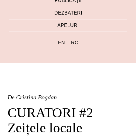
PUBLICAŢII
DEZBATERI
APELURI
EN
RO
De
Cristina Bogdan
CURATORI #2
Zeițele locale