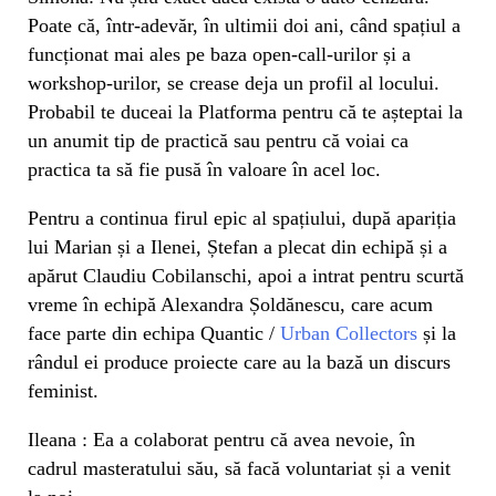
Poate că, într-adevăr, în ultimii doi ani, când spațiul a
funcționat mai ales pe baza open-call-urilor și a
workshop-urilor, se crease deja un profil al locului.
Probabil te duceai la Platforma pentru că te așteptai la
un anumit tip de practică sau pentru că voiai ca
practica ta să fie pusă în valoare în acel loc.
Pentru a continua firul epic al spațiului, după apariția
lui Marian și a Ilenei, Ștefan a plecat din echipă și a
apărut Claudiu Cobilanschi, apoi a intrat pentru scurtă
vreme în echipă Alexandra Șoldănescu, care acum
face parte din echipa Quantic /
Urban Collectors
și la
rândul ei produce proiecte care au la bază un discurs
feminist.
Ileana : Ea a colaborat pentru că avea nevoie, în
cadrul masteratului său, să facă voluntariat și a venit