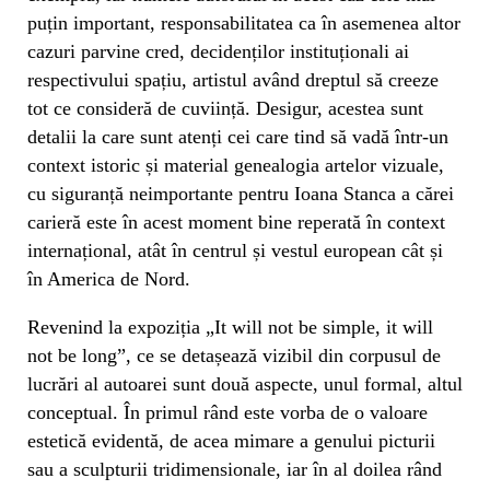
puțin important, responsabilitatea ca în asemenea altor
cazuri parvine cred, decidenților instituționali ai
respectivului spațiu, artistul având dreptul să creeze
tot ce consideră de cuviință. Desigur, acestea sunt
detalii la care sunt atenți cei care tind să vadă într-un
context istoric și material genealogia artelor vizuale,
cu siguranță neimportante pentru Ioana Stanca a cărei
carieră este în acest moment bine reperată în context
internațional, atât în centrul și vestul european cât și
în America de Nord.
Revenind la expoziția „It will not be simple, it will
not be long”, ce se detașează vizibil din corpusul de
lucrări al autoarei sunt două aspecte, unul formal, altul
conceptual. În primul rând este vorba de o valoare
estetică evidentă, de acea mimare a genului picturii
sau a sculpturii tridimensionale, iar în al doilea rând