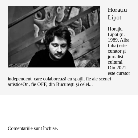
Horațiu
Lipot
Horațiu
Lipot (n.
1989, Alba
Iulia) este
curator și
jurnalist
cultural.
Din 2021
este curator
independent, care colaborează cu spații, fie ale scenei
artisticeOn, fie OFF, din București și celel...
Comentariile sunt închise.