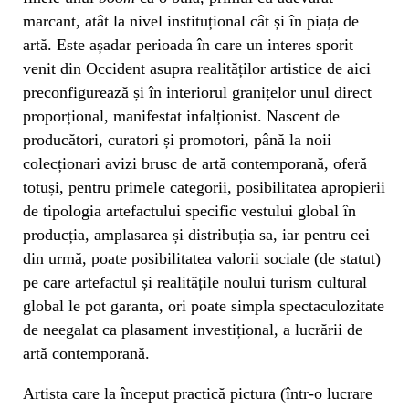
marcant, atât la nivel instituțional cât și în piața de
artă. Este așadar perioada în care un interes sporit
venit din Occident asupra realităților artistice de aici
preconfigurează și în interiorul granițelor unul direct
proporțional, manifestat infalționist. Nascent de
producători, curatori și promotori, până la noii
colecționari avizi brusc de artă contemporană, oferă
totuși, pentru primele categorii, posibilitatea apropierii
de tipologia artefactului specific vestului global în
producția, amplasarea și distribuția sa, iar pentru cei
din urmă, poate posibilitatea valorii sociale (de statut)
pe care artefactul și realitățile noului turism cultural
global le pot garanta, ori poate simpla spectaculozitate
de neegalat ca plasament investițional, a lucrării de
artă contemporană.
Artista care la început practică pictura (într-o lucrare