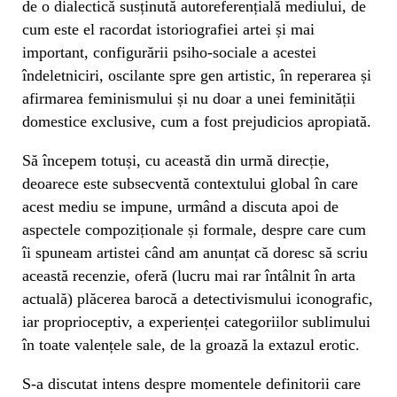
de o dialectică susținută autoreferențială mediului, de
cum este el racordat istoriografiei artei și mai
important, configurării psiho-sociale a acestei
îndeletniciri, oscilante spre gen artistic, în reperarea și
afirmarea feminismului și nu doar a unei feminității
domestice exclusive, cum a fost prejudicios apropiată.
Să începem totuși, cu această din urmă direcție,
deoarece este subsecventă contextului global în care
acest mediu se impune, urmând a discuta apoi de
aspectele compoziționale și formale, despre care cum
îi spuneam artistei când am anunțat că doresc să scriu
această recenzie, oferă (lucru mai rar întâlnit în arta
actuală) plăcerea barocă a detectivismului iconografic,
iar proprioceptiv, a experienței categoriilor sublimului
în toate valențele sale, de la groază la extazul erotic.
S-a discutat intens despre momentele definitorii care