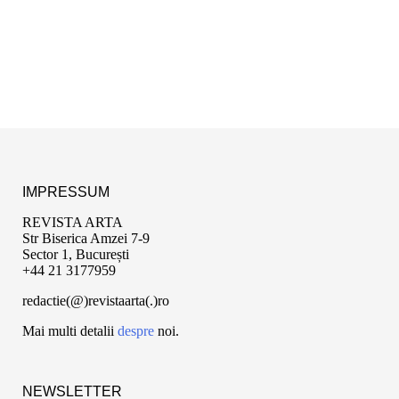
IMPRESSUM
REVISTA ARTA
Str Biserica Amzei 7-9
Sector 1, București
+44 21 3177959
redactie(@)revistaarta(.)ro
Mai multi detalii
despre
noi.
NEWSLETTER