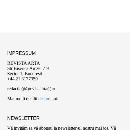
IMPRESSUM
REVISTA ARTA
Str Biserica Amzei 7-9
Sector 1, București
+44 21 3177959
redactie(@)revistaarta(.)ro
Mai multi detalii
despre
noi.
NEWSLETTER
Vă invităm să vă abonați la newsletter-ul nostru mai jos. Vă