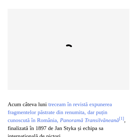
Acum câteva luni
treceam în revistă expunerea
fragmentelor păstrate din renumita, dar puțin
[1]
cunoscută în România,
Panoramă Transilvăneană
,
finalizată în 1897 de Jan Styka și echipa sa
internațională de pictori.