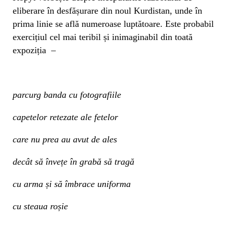
eliberare în desfășurare din noul Kurdistan, unde în
prima linie se află numeroase luptătoare. Este probabil
exercițiul cel mai teribil și inimaginabil din toată
expoziția –
parcurg banda cu fotografiile
capetelor retezate ale fetelor
care nu prea au avut de ales
decât să învețe în grabă să tragă
cu arma și să îmbrace uniforma
cu steaua roșie