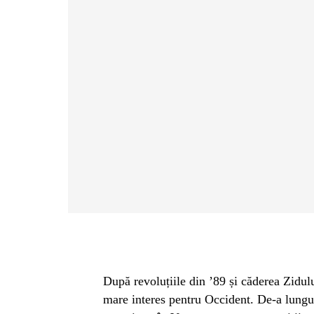
După revoluțiile din ’89 și căderea Zidul
mare interes pentru Occident. De-a lungu