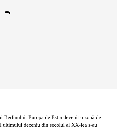
ui Berlinului, Europa de Est a devenit o zonă de
l ultimului deceniu din secolul al XX-lea s-au