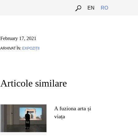
EN
RO
February 17, 2021
ARHIVAT ÎN:
EXPOZIȚII
Articole similare
A fuziona arta și
viața