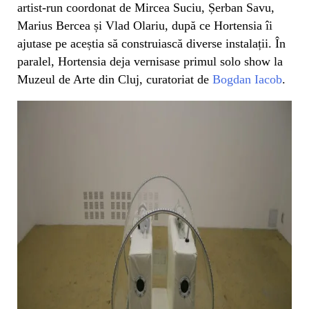
artist-run coordonat de Mircea Suciu, Șerban Savu,
Marius Bercea și Vlad Olariu, după ce Hortensia îi
ajutase pe aceștia să construiască diverse instalații. În
paralel, Hortensia deja vernisase primul solo show la
Muzeul de Arte din Cluj, curatoriat de
Bogdan Iacob
.