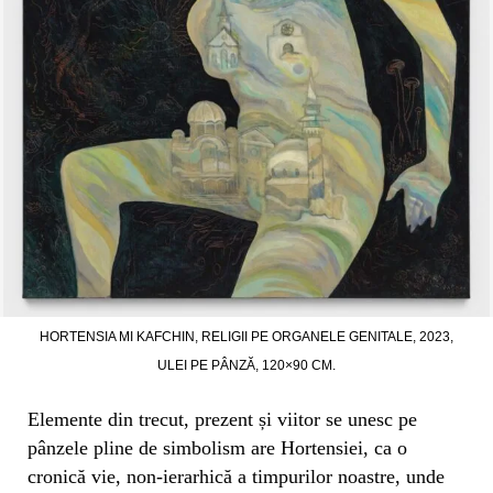
HORTENSIA MI KAFCHIN, RELIGII PE ORGANELE GENITALE, 2023,
ULEI PE PÂNZĂ, 120×90 CM.
Elemente din trecut, prezent și viitor se unesc pe
pânzele pline de simbolism are Hortensiei, ca o
cronică vie, non-ierarhică a timpurilor noastre, unde