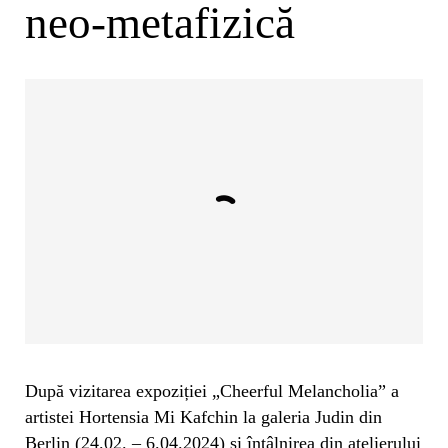
neo-metafizică
După vizitarea expoziției „Cheerful Melancholia” a
artistei Hortensia Mi Kafchin la galeria Judin din
Berlin (24.02. – 6.04.2024) și întâlnirea din atelierului