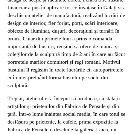
financiar a pus în aplicare tot ce învățase în Galați și a
deschis un atelier de manufactură, realizând lucrări de
design de interior, fier forjat, porți, scări interioare,
obiecte de iluminat, dușuri, decorațiuni și turnări în
bronz. Chiar din primele luni a prins o comandă
importantă de busturi, reușind să ofere de muncă și
colegilor de la sculptură timp de 2 ani în care au făcut
portretele marilor domnitori și regi români. Motivul
bustului îl regăsim în toate lucrările ei, autoportretele
ei în ulei preluând forma bustului pe soclu din
sculptură.
Treptat, atelierul ei a început să producă și instalații
artiștilor și prietenilor din Fabrica de Pensule și din
țară. Într-o lume înaintea social media, în care totul se
desfășura pe prietenie, la cafele, prima expoziție la
Fabrica de Pensule o deschide la galeria Laica, un