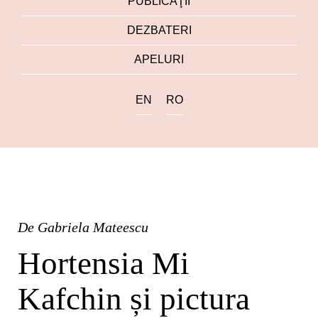
PUBLICAŢII
DEZBATERI
APELURI
EN
RO
De
Gabriela Mateescu
Hortensia Mi
Kafchin și pictura