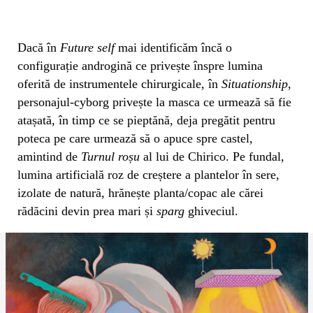
Dacă în
Future self
mai identificăm încă o
configurație androgină ce privește înspre lumina
oferită de instrumentele chirurgicale, în
Situationship
,
personajul-cyborg privește la masca ce urmează să fie
atașată, în timp ce se pieptănă, deja pregătit pentru
poteca pe care urmează să o apuce spre castel,
amintind de
Turnul roșu
al lui de Chirico. Pe fundal,
lumina artificială roz de creștere a plantelor în sere,
izolate de natură, hrănește planta/copac ale cărei
rădăcini devin prea mari și
sparg
ghiveciul.