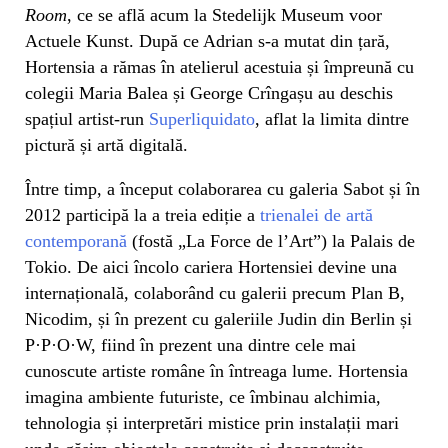
Room
, ce se află acum la Stedelijk Museum voor
Actuele Kunst. După ce Adrian s-a mutat din țară,
Hortensia a rămas în atelierul acestuia și împreună cu
colegii Maria Balea și George Crîngașu au deschis
spațiul artist-run
Superliquidato
, aflat la limita dintre
pictură și artă digitală.
Între timp, a început colaborarea cu galeria Sabot și în
2012 participă la a treia ediție a
trienalei de artă
contemporană
(fostă „La Force de l’Art”) la Palais de
Tokio. De aici încolo cariera Hortensiei devine una
internațională, colaborând cu galerii precum Plan B,
Nicodim, și în prezent cu galeriile Judin din Berlin și
P·P·O·W, fiind în prezent una dintre cele mai
cunoscute artiste române în întreaga lume. Hortensia
imagina ambiente futuriste, ce îmbinau alchimia,
tehnologia și interpretări mistice prin instalații mari