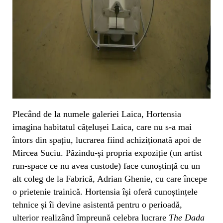
Plecând de la numele galeriei Laica, Hortensia
imagina habitatul cățelușei Laica, care nu s-a mai
întors din spațiu, lucrarea fiind achiziționată apoi de
Mircea Suciu. Păzindu-și propria expoziție (un artist
run-space ce nu avea custode) face cunoștință cu un
alt coleg de la Fabrică, Adrian Ghenie, cu care începe
o prietenie trainică. Hortensia își oferă cunoștințele
tehnice și îi devine asistentă pentru o perioadă,
ulterior realizând împreună celebra lucrare
The Dada