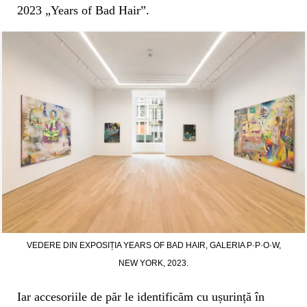
2023 „Years of Bad Hair”.
VEDERE DIN EXPOSIȚIA YEARS OF BAD HAIR, GALERIA P·P·O·W,
NEW YORK, 2023.
Iar accesoriile de păr le identificăm cu ușurință în