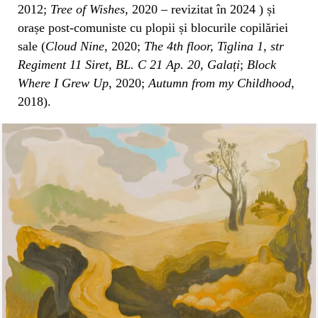
2012;
Tree of Wishes
, 2020 – revizitat în 2024 ) și
orașe post-comuniste cu plopii și blocurile copilăriei
sale (
Cloud Nine
, 2020;
The 4th floor, Tiglina 1, str
Regiment 11 Siret, BL. C 21 Ap. 20, Galați
;
Block
Where I Grew Up
, 2020;
Autumn from my Childhood
,
2018).