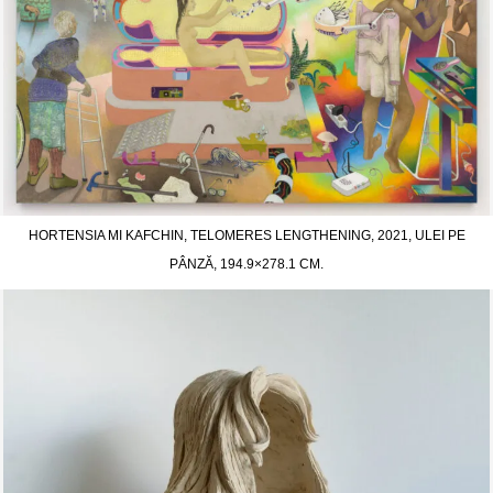
HORTENSIA MI KAFCHIN, TELOMERES LENGTHENING, 2021, ULEI PE
PÂNZĂ, 194.9×278.1 CM.