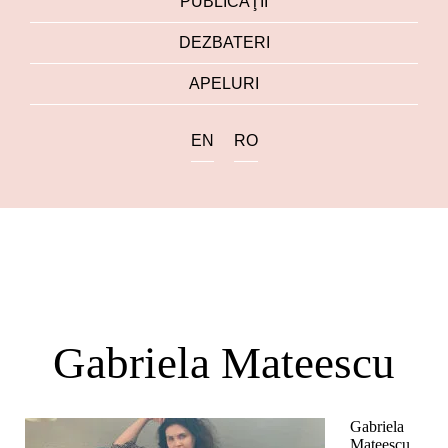
PUBLICAŢII
DEZBATERI
APELURI
EN
RO
Gabriela Mateescu
Gabriela
Mateescu