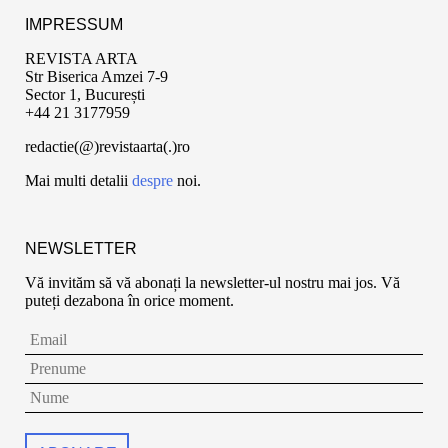
IMPRESSUM
REVISTA ARTA
Str Biserica Amzei 7-9
Sector 1, București
+44 21 3177959
redactie(@)revistaarta(.)ro
Mai multi detalii
despre
noi.
NEWSLETTER
Vă invităm să vă abonați la newsletter-ul nostru mai jos. Vă
puteți dezabona în orice moment.