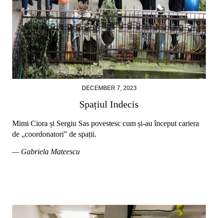
DECEMBER 7, 2023
Spațiul Indecis
Mimi Ciora și Sergiu Sas povestesc cum și-au început cariera
de „coordonatori” de spații.
— Gabriela Mateescu