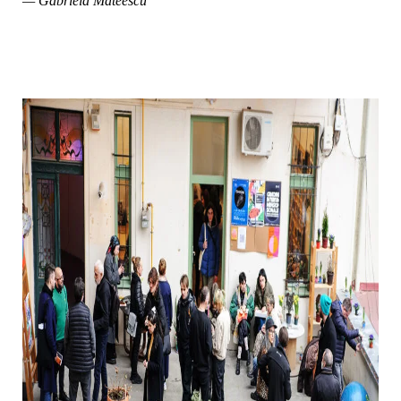
— Gabriela Mateescu