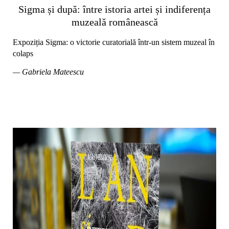
Sigma și după: între istoria artei și indiferența
muzeală românească
Expoziția Sigma: o victorie curatorială într-un sistem muzeal în
colaps
— Gabriela Mateescu