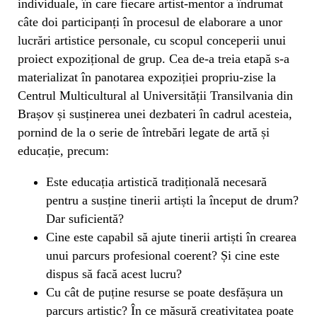
individuale, în care fiecare artist-mentor a îndrumat
câte doi participanți în procesul de elaborare a unor
lucrări artistice personale, cu scopul conceperii unui
proiect expozițional de grup. Cea de-a treia etapă s-a
materializat în panotarea expoziției propriu-zise la
Centrul Multicultural al Universității Transilvania din
Brașov și susținerea unei dezbateri în cadrul acesteia,
pornind de la o serie de întrebări legate de artă și
educație, precum:
Este educația artistică tradițională necesară
pentru a susține tinerii artiști la început de drum?
Dar suficientă?
Cine este capabil să ajute tinerii artiști în crearea
unui parcurs profesional coerent? Și cine este
dispus să facă acest lucru?
Cu cât de puține resurse se poate desfășura un
parcurs artistic? În ce măsură creativitatea poate