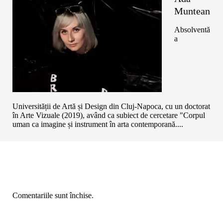
Muntean
Absolventă
a
Universității de Artă și Design din Cluj-Napoca, cu un doctorat
în Arte Vizuale (2019), având ca subiect de cercetare "Corpul
uman ca imagine și instrument în arta contemporană....
Comentariile sunt închise.