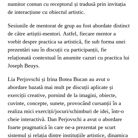
numitor comun cu receptorul și tradusă prin invitația
de interacțiune cu obiectul artistic.
Sesiunile de mentorat de grup au fost abordate distinct
de către artiștii-mentori. Astfel, fiecare mentor a
vorbit despre practica sa artistică, fie sub forma unei
prezentări sau în discuții cu participanții, fie
relaționată contextual în anumite cazuri cu practica lui
Joseph Beuys.
Lia Perjovschi și Irina Botea Bucan au avut o
abordare bazată mai mult pe discuții aplicate și
exerciții creative, pornind de la imagini, obiecte,
cuvinte, concepte, sunete, provocând cursanții în a
realiza mici exerciții/jocuri/schimburi de idei, într-o
cheie interactivă. Dan Perjovschi a avut o abordare
foarte pragmatică în care ne-a prezentat pe scurt
sistemul și relația dintre instituțiile artistice, dinamica