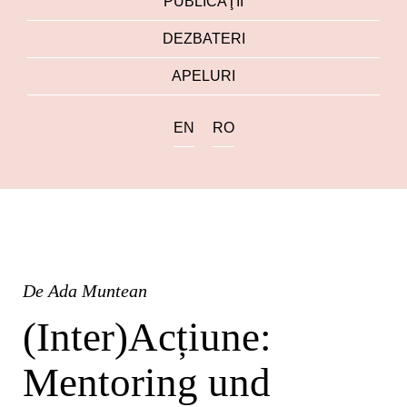
PUBLICAŢII
DEZBATERI
APELURI
EN
RO
De
Ada Muntean
(Inter)Acțiune:
Mentoring und