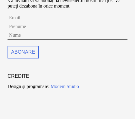
Vă invităm să vă abonați la newsletter-ul nostru mai jos. Vă
puteți dezabona în orice moment.
CREDITE
Design și programare:
Modem Studio