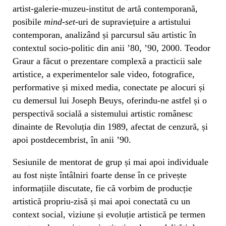
artist-galerie-muzeu-institut de artă contemporană,
posibile
mind-set
-uri de supraviețuire a artistului
contemporan, analizând și parcursul său artistic în
contextul socio-politic din anii ’80, ’90, 2000. Teodor
Graur a făcut o prezentare complexă a practicii sale
artistice, a experimentelor sale video, fotografice,
performative și mixed media, conectate pe alocuri și
cu demersul lui Joseph Beuys, oferindu-ne astfel și o
perspectivă socială a sistemului artistic românesc
dinainte de Revoluția din 1989, afectat de cenzură, și
apoi postdecembrist, în anii ’90.
Sesiunile de mentorat de grup și mai apoi individuale
au fost niște întâlniri foarte dense în ce privește
informațiile discutate, fie că vorbim de producție
artistică propriu-zisă și mai apoi conectată cu un
context social, viziune și evoluție artistică pe termen