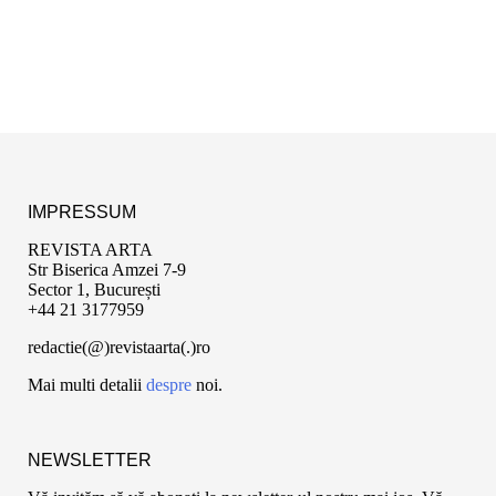
IMPRESSUM
REVISTA ARTA
Str Biserica Amzei 7-9
Sector 1, București
+44 21 3177959
redactie(@)revistaarta(.)ro
Mai multi detalii
despre
noi.
NEWSLETTER