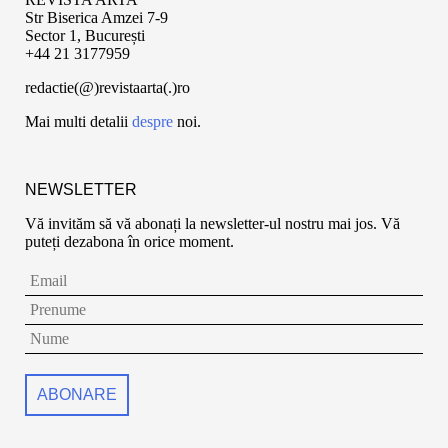
Str Biserica Amzei 7-9
Sector 1, București
+44 21 3177959
redactie(@)revistaarta(.)ro
Mai multi detalii
despre
noi.
NEWSLETTER
Vă invităm să vă abonați la newsletter-ul nostru mai jos. Vă
puteți dezabona în orice moment.