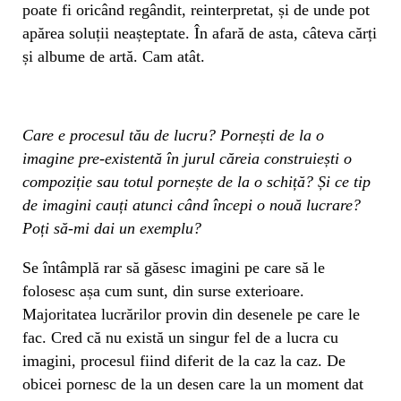
poate fi oricând regândit, reinterpretat, și de unde pot
apărea soluții neașteptate. În afară de asta, câteva cărți
și albume de artă. Cam atât.
Care e procesul tău de lucru? Pornești de la o
imagine pre-existentă în jurul căreia construiești o
compoziție sau totul pornește de la o schiță? Și ce tip
de imagini cauți atunci când începi o nouă lucrare?
Poți să-mi dai un exemplu?
Se întâmplă rar să găsesc imagini pe care să le
folosesc așa cum sunt, din surse exterioare.
Majoritatea lucrărilor provin din desenele pe care le
fac. Cred că nu există un singur fel de a lucra cu
imagini, procesul fiind diferit de la caz la caz. De
obicei pornesc de la un desen care la un moment dat