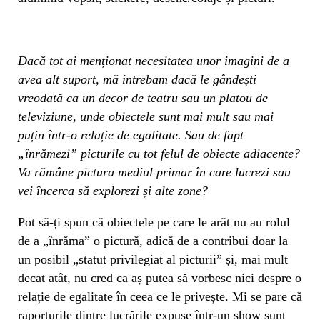
Dacă tot ai menționat necesitatea unor imagini de a
avea alt suport, mă intrebam dacă le gândești
vreodată ca un decor de teatru sau un platou de
televiziune, unde obiectele sunt mai mult sau mai
puțin într-o relație de egalitate. Sau de fapt
„înrămezi” picturile cu tot felul de obiecte adiacente?
Va rămâne pictura mediul primar în care lucrezi sau
vei încerca să explorezi și alte zone?
Pot să-ți spun că obiectele pe care le arăt nu au rolul
de a „înrăma” o pictură, adică de a contribui doar la
un posibil „statut privilegiat al picturii” și, mai mult
decat atât, nu cred ca aș putea să vorbesc nici despre o
relație de egalitate în ceea ce le privește. Mi se pare că
raporturile dintre lucrările expuse într-un show sunt