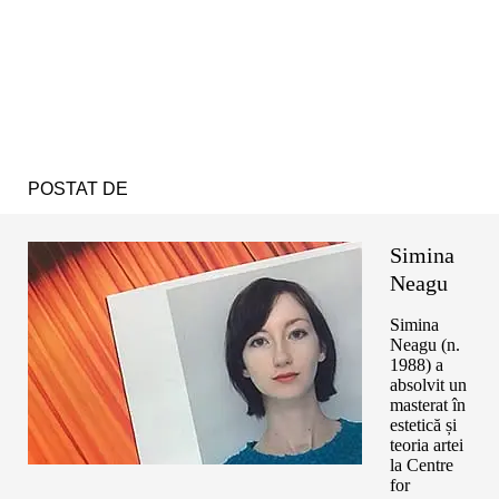
POSTAT DE
Simina
Neagu
Simina
Neagu (n.
1988) a
absolvit un
masterat în
estetică și
teoria artei
la Centre
for