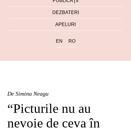
PUBLICAŢII
DEZBATERI
APELURI
EN
RO
De
Simina Neagu
“Picturile nu au
nevoie de ceva în