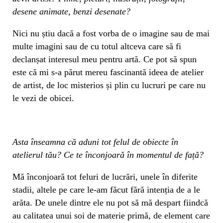
desene animate, benzi desenate?
Nici nu știu dacă a fost vorba de o imagine sau de mai
multe imagini sau de cu totul altceva care să fi
declanșat interesul meu pentru artă. Ce pot să spun
este că mi s-a părut mereu fascinantă ideea de atelier
de artist, de loc misterios și plin cu lucruri pe care nu
le vezi de obicei.
Asta înseamna că aduni tot felul de obiecte în
atelierul tău? Ce te înconjoară în momentul de față?
Mă înconjoară tot feluri de lucrări, unele în diferite
stadii, altele pe care le-am făcut fără intenția de a le
arăta. De unele dintre ele nu pot să mă despart fiindcă
au calitatea unui soi de materie primă, de element care