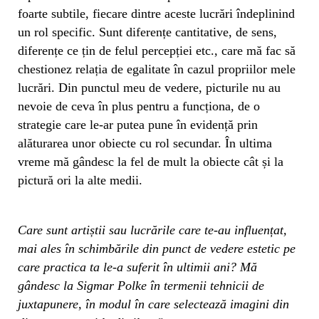
foarte subtile, fiecare dintre aceste lucrări îndeplinind
un rol specific. Sunt diferențe cantitative, de sens,
diferențe ce țin de felul percepției etc., care mă fac să
chestionez relația de egalitate în cazul propriilor mele
lucrări. Din punctul meu de vedere, picturile nu au
nevoie de ceva în plus pentru a funcționa, de o
strategie care le-ar putea pune în evidență prin
alăturarea unor obiecte cu rol secundar. În ultima
vreme mă gândesc la fel de mult la obiecte cât și la
pictură ori la alte medii.
Care sunt artiștii sau lucrările care te-au influențat,
mai ales în schimbările din punct de vedere estetic pe
care practica ta le-a suferit în ultimii ani? Mă
gândesc la Sigmar Polke în termenii tehnicii de
juxtapunere, în modul în care selectează imagini din