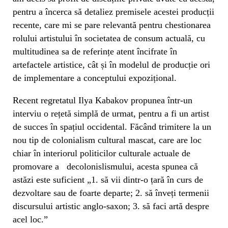
pentru a încerca să detaliez premisele acestei producții
recente, care mi se pare relevantă pentru chestionarea
rolului artistului în societatea de consum actuală, cu
multitudinea sa de referințe atent încifrate în
artefactele artistice, cât și în modelul de producție ori
de implementare a conceptului expozițional.
Recent regretatul Ilya Kabakov propunea într-un
interviu o rețetă simplă de urmat, pentru a fi un artist
de succes în spațiul occidental. Făcând trimitere la un
nou tip de colonialism cultural mascat, care are loc
chiar în interiorul politicilor culturale actuale de
promovare a decolonislismului, acesta spunea că
astăzi este suficient „1. să vii dintr-o țară în curs de
dezvoltare sau de foarte departe; 2. să înveți termenii
discursului artistic anglo-saxon; 3. să faci artă despre
acel loc.”