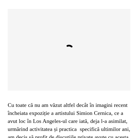
Cu toate că nu am văzut altfel decât în imagini recent
încheiata expoziție a artistului Simion Cernica, ce a
avut loc în Los Angeles-ul care iată, deja l-a asimilat,
urmărind activitatea și practica specifică ultimilor ani,
am decis să profit de discuțiile private avute cu acesta,