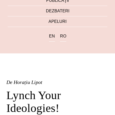
PUBLICAŢII
DEZBATERI
APELURI
EN
RO
De
Horațiu Lipot
Lynch Your
Ideologies!