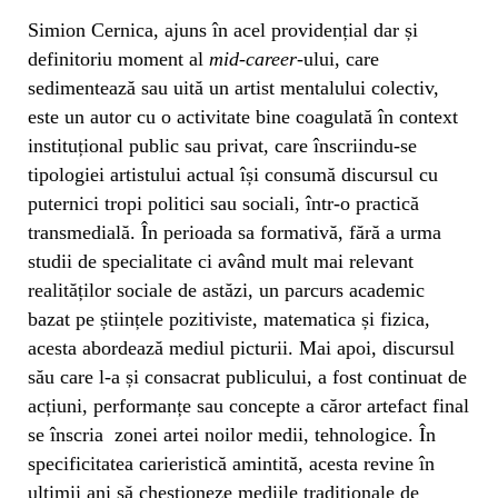
Simion Cernica, ajuns în acel providențial dar și
definitoriu moment al
mid-career
-ului, care
sedimentează sau uită un artist mentalului colectiv,
este un autor cu o activitate bine coagulată în context
instituțional public sau privat, care înscriindu-se
tipologiei artistului actual își consumă discursul cu
puternici tropi politici sau sociali, într-o practică
transmedială. În perioada sa formativă, fără a urma
studii de specialitate ci având mult mai relevant
realităților sociale de astăzi, un parcurs academic
bazat pe științele pozitiviste, matematica și fizica,
acesta abordează mediul picturii. Mai apoi, discursul
său care l-a și consacrat publicului, a fost continuat de
acțiuni, performanțe sau concepte a căror artefact final
se înscria zonei artei noilor medii, tehnologice. În
specificitatea carieristică amintită, acesta revine în
ultimii ani să chestioneze mediile tradiționale de