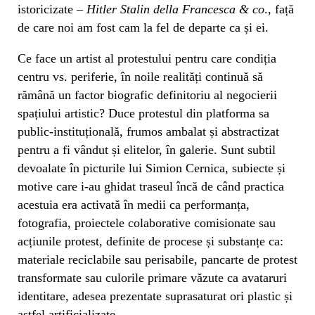
istoricizate –
Hitler Stalin della Francesca & co
., față
de care noi am fost cam la fel de departe ca și ei.
Ce face un artist al protestului pentru care condiția
centru vs. periferie, în noile realități continuă să
rămână un factor biografic definitoriu al negocierii
spațiului artistic? Duce protestul din platforma sa
public-instituțională, frumos ambalat și abstractizat
pentru a fi vândut și elitelor, în galerie. Sunt subtil
devoalate în picturile lui Simion Cernica, subiecte și
motive care i-au ghidat traseul încă de când practica
acestuia era activată în medii ca performanța,
fotografia, proiectele colaborative comisionate sau
acțiunile protest, definite de procese și substanțe ca:
materiale reciclabile sau perisabile, pancarte de protest
transformate sau culorile primare văzute ca avataruri
identitare, adesea prezentate suprasaturat ori plastic și
astfel artificializate.