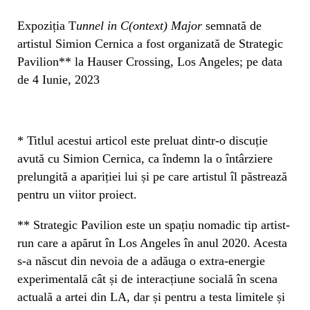
Expoziția T
unnel in C(ontext) Major
semnată de
artistul Simion Cernica a fost organizată de Strategic
Pavilion** la Hauser Crossing, Los Angeles; pe data
de 4 Iunie, 2023
* Titlul acestui articol este preluat dintr-o discuție
avută cu Simion Cernica, ca îndemn la o întârziere
prelungită a apariției lui și pe care artistul îl păstrează
pentru un viitor proiect.
** Strategic Pavilion este un spațiu nomadic tip artist-
run care a apărut în Los Angeles în anul 2020. Acesta
s-a născut din nevoia de a adăuga o extra-energie
experimentală cât și de interacțiune socială în scena
actuală a artei din LA, dar și pentru a testa limitele și