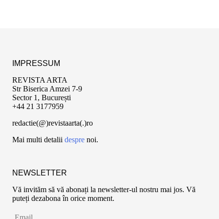
IMPRESSUM
REVISTA ARTA
Str Biserica Amzei 7-9
Sector 1, București
+44 21 3177959
redactie(@)revistaarta(.)ro
Mai multi detalii
despre
noi.
NEWSLETTER
Vă invităm să vă abonați la newsletter-ul nostru mai jos. Vă
puteți dezabona în orice moment.