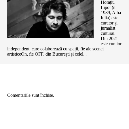
Horațiu
Lipot (n.
1989, Alba
Iulia) este
curator și
jurnalist
cultural.
Din 2021
este curator
independent, care colaborează cu spații, fie ale scenei
artisticeOn, fie OFF, din București și celel...
Comentariile sunt închise.