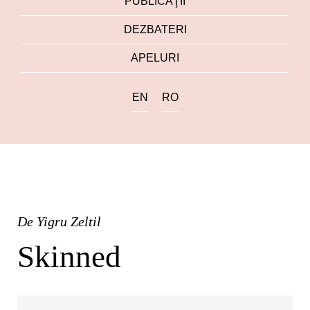
PUBLICAŢII
DEZBATERI
APELURI
EN
RO
De
Yigru Zeltil
Skinned