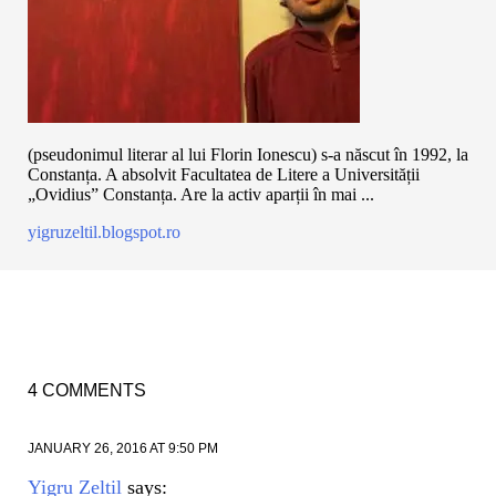
(pseudonimul literar al lui Florin Ionescu) s-a născut în 1992, la
Constanța. A absolvit Facultatea de Litere a Universității
„Ovidius” Constanța. Are la activ aparții în mai ...
yigruzeltil.blogspot.ro
4 COMMENTS
JANUARY 26, 2016 AT 9:50 PM
Yigru Zeltil
says: