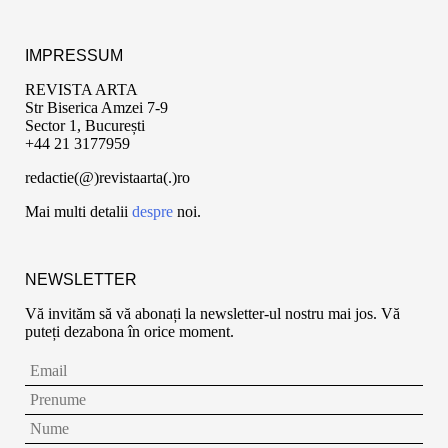
IMPRESSUM
REVISTA ARTA
Str Biserica Amzei 7-9
Sector 1, București
+44 21 3177959
redactie(@)revistaarta(.)ro
Mai multi detalii
despre
noi.
NEWSLETTER
Vă invităm să vă abonați la newsletter-ul nostru mai jos. Vă
puteți dezabona în orice moment.