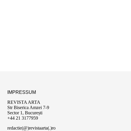
IMPRESSUM
REVISTA ARTA
Str Biserica Amzei 7-9
Sector 1, București
+44 21 3177959
redactie(@)revistaarta(.)ro