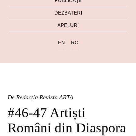
PUBLICAŢII
DEZBATERI
APELURI
EN
RO
De
Redacția Revista ARTA
#46-47 Artiști
Români din Diaspora