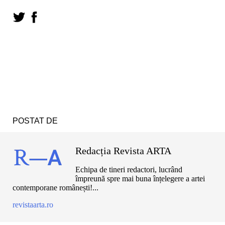
POSTAT DE
Redacția Revista ARTA
Echipa de tineri redactori, lucrând
împreună spre mai buna înțelegere a artei
contemporane românești!...
revistaarta.ro