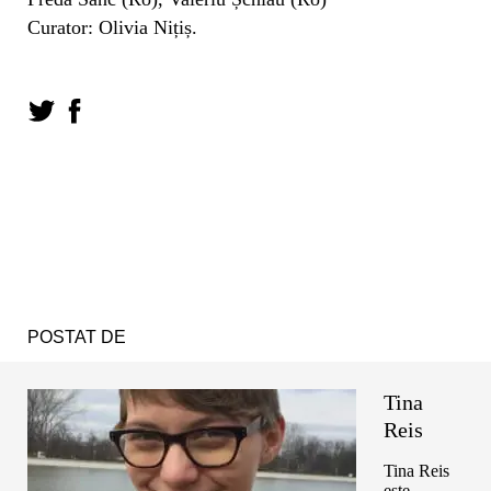
Curator: Olivia Nițiș.
POSTAT DE
Tina
Reis
Tina Reis
este