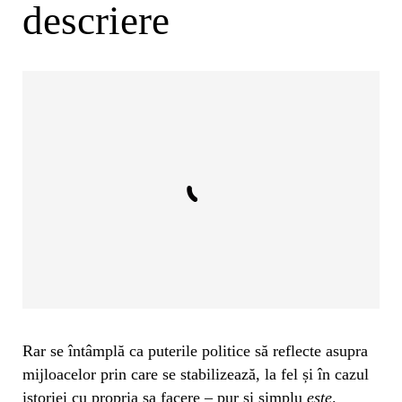
descriere
Rar se întâmplă ca puterile politice să reflecte asupra
mijloacelor prin care se stabilizează, la fel și în cazul
istoriei cu propria sa facere – pur și simplu
este
.