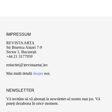
IMPRESSUM
REVISTA ARTA
Str Biserica Amzei 7-9
Sector 1, București
+44 21 3177959
redactie(@)revistaarta(.)ro
Mai multi detalii
despre
noi.
NEWSLETTER
Vă invităm să vă abonați la newsletter-ul nostru mai jos. Vă
puteți dezabona în orice moment.