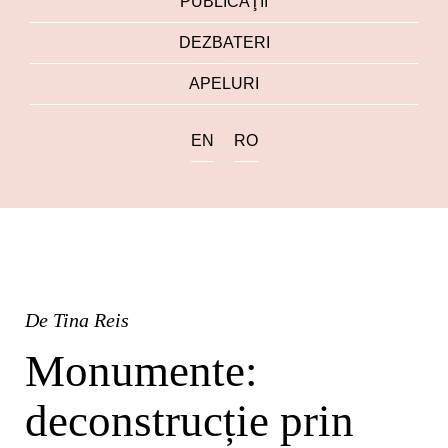
PUBLICAŢII
DEZBATERI
APELURI
EN
RO
De
Tina Reis
Monumente:
deconstrucție prin