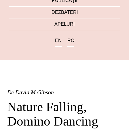
PUBLICAŢII
DEZBATERI
APELURI
EN
RO
De
David M Gibson
Nature Falling,
Domino Dancing