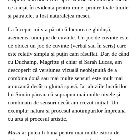
ce a ieșit în evidență pentru mine, printre toate liniile
și pătratele, a fost naturalețea mesei.
La început mi s-a părut că lucrarea e ghidușă,
asemenea unui joc de cuvinte. Un joc de cuvinte este
de obicei un joc de cuvinte (verbal sau în scris) care
este relativ simplu și puțin cam răsuflat. Dar, de când
cu Duchamp, Magritte și chiar și Sarah Lucas, am
descoperit că versiunea vizuală neobișnuită de a
combina două sau mai multe sensuri este mult mai
amuzantă decât o glumă spusă. Iar aluziile lucrărilor
lui Simón păreau că suprapun mai multe nivele și
combinații de sensuri decât am crezut inițial. Un
exemplu: natura și procesul anotimpurilor împreună
cu arta și procesul artistic.
Masa
ar putea fi bună pentru mai multe istorii de