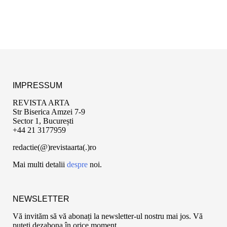
IMPRESSUM
REVISTA ARTA
Str Biserica Amzei 7-9
Sector 1, București
+44 21 3177959
redactie(@)revistaarta(.)ro
Mai multi detalii
despre
noi.
NEWSLETTER
Vă invităm să vă abonați la newsletter-ul nostru mai jos. Vă
puteți dezabona în orice moment.