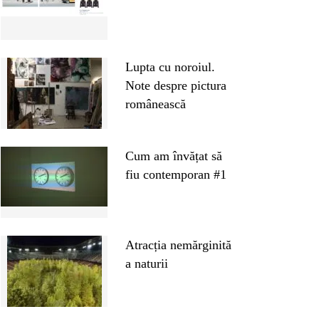
Lupta cu noroiul.
Note despre pictura
românească
Cum am învățat să
fiu contemporan #1
Atracția nemărginită
a naturii