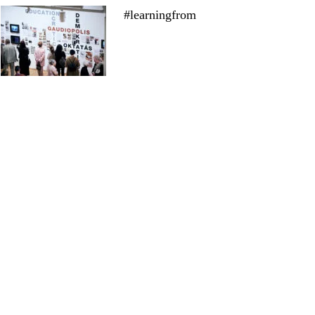
#learningfrom