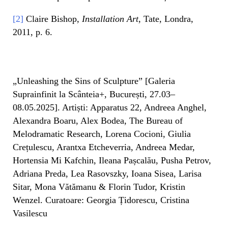
[2]
Claire Bishop,
Installation Art
, Tate, Londra,
2011, p. 6.
„Unleashing the Sins of Sculpture” [Galeria
Suprainfinit la Scânteia+, București, 27.03–
08.05.2025]. Artiști: Apparatus 22, Andreea Anghel,
Alexandra Boaru, Alex Bodea, The Bureau of
Melodramatic Research, Lorena Cocioni, Giulia
Crețulescu, Arantxa Etcheverria, Andreea Medar,
Hortensia Mi Kafchin, Ileana Pașcalău, Pusha Petrov,
Adriana Preda, Lea Rasovszky, Ioana Sisea, Larisa
Sitar, Mona Vătămanu & Florin Tudor, Kristin
Wenzel. Curatoare: Georgia Țidorescu, Cristina
Vasilescu