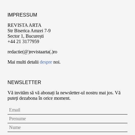
IMPRESSUM
REVISTA ARTA
Str Biserica Amzei 7-9
Sector 1, București
+44 21 3177959
redactie(@)revistaarta(.)ro
Mai multi detalii
despre
noi.
NEWSLETTER
Vă invităm să vă abonați la newsletter-ul nostru mai jos. Vă
puteți dezabona în orice moment.