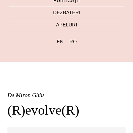
PUBLICAŢII
DEZBATERI
APELURI
EN
RO
De
Miron Ghiu
(R)evolve(R)