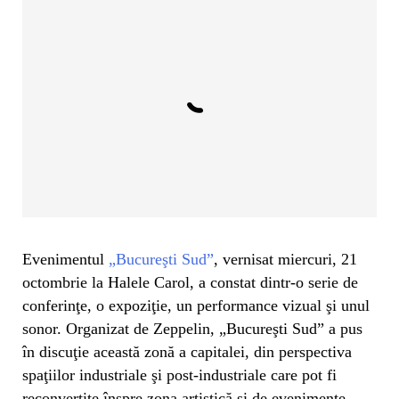
Evenimentul
„Bucureşti Sud”
, vernisat miercuri, 21
octombrie la Halele Carol, a constat dintr-o serie de
conferinţe, o expoziţie, un performance vizual şi unul
sonor. Organizat de Zeppelin, „Bucureşti Sud” a pus
în discuţie această zonă a capitalei, din perspectiva
spaţiilor industriale şi post-industriale care pot fi
reconvertite înspre zona artistică şi de evenimente.