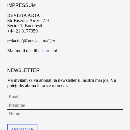
IMPRESSUM
REVISTA ARTA
Str Biserica Amzei 7-9
Sector 1, București
+44 21 3177959
redactie(@)revistaarta(.)ro
Mai multi detalii
despre
noi.
NEWSLETTER
Vă invităm să vă abonați la newsletter-ul nostru mai jos. Vă
puteți dezabona în orice moment.