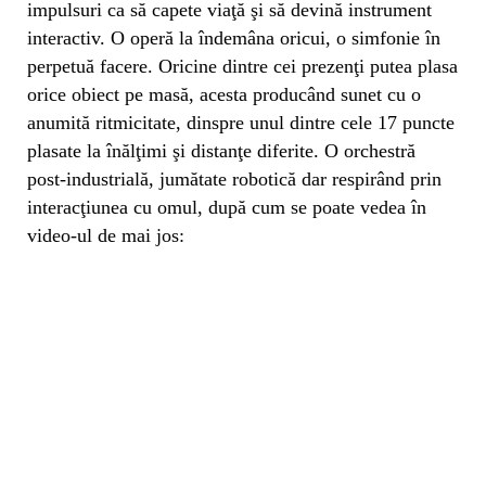
impulsuri ca să capete viaţă şi să devină instrument
interactiv. O operă la îndemâna oricui, o simfonie în
perpetuă facere. Oricine dintre cei prezenţi putea plasa
orice obiect pe masă, acesta producând sunet cu o
anumită ritmicitate, dinspre unul dintre cele 17 puncte
plasate la înălţimi şi distanţe diferite. O orchestră
post-industrială, jumătate robotică dar respirând prin
interacţiunea cu omul, după cum se poate vedea în
video-ul de mai jos: