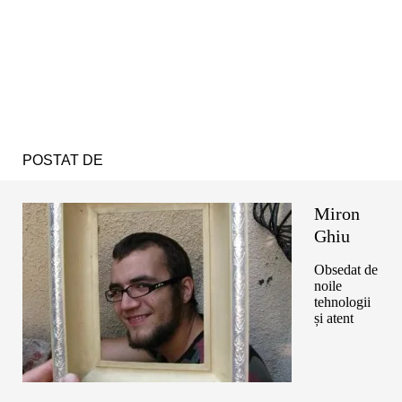
POSTAT DE
Miron
Ghiu
Obsedat de
noile
tehnologii
și atent