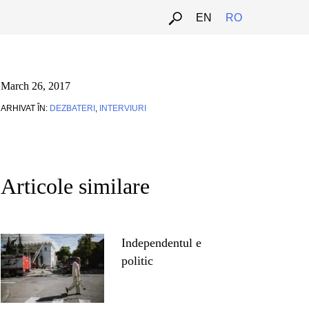
EN
RO
March 26, 2017
ARHIVAT ÎN:
DEZBATERI
,
INTERVIURI
Articole similare
Independentul e
politic