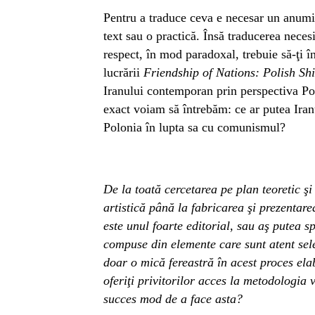
Pentru a traduce ceva e necesar un anumit 
text sau o practică. Însă traducerea necesi
respect, în mod paradoxal, trebuie să-ţi î
lucrării
Friendship of Nations: Polish Sh
Iranului contemporan prin perspectiva Po
exact voiam să întrebăm: ce ar putea Iranu
Polonia în lupta sa cu comunismul?
De la toată cercetarea pe plan teoretic şi 
artistică până la fabricarea şi prezentare
este unul foarte editorial, sau aş putea s
compuse din elemente care sunt atent selec
doar o mică fereastră în acest proces ela
oferiţi privitorilor acces la metodologia 
succes mod de a face asta?