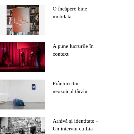
O încăpere bine
mobilată
A pune lucrurile în
context
Frânturi din
neozoicul târziu
Arhivă și identitate –
Un interviu cu Lia