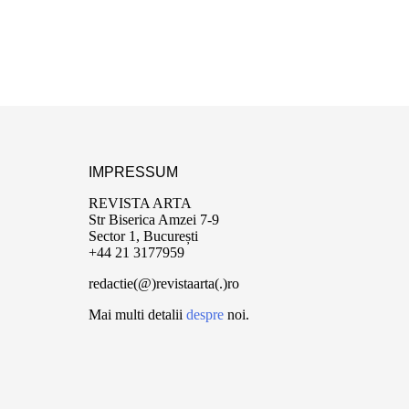
IMPRESSUM
REVISTA ARTA
Str Biserica Amzei 7-9
Sector 1, București
+44 21 3177959
redactie(@)revistaarta(.)ro
Mai multi detalii
despre
noi.