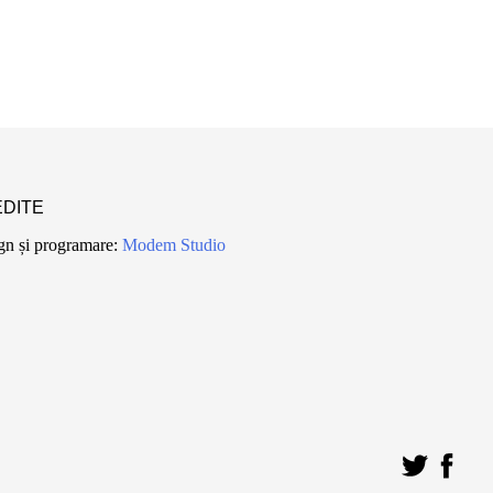
DITE
gn și programare:
Modem Studio