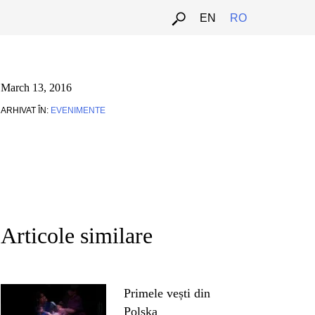
EN
RO
March 13, 2016
ARHIVAT ÎN:
EVENIMENTE
Articole similare
Primele vești din
Polska