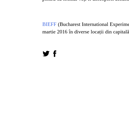
BIEFF
(Bucharest International Experimen
martie 2016 în diverse locații din capital