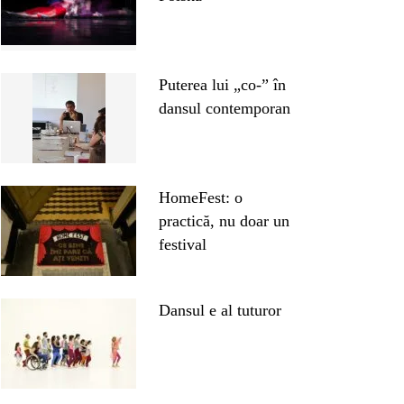
Puterea lui „co-” în
dansul contemporan
HomeFest: o
practică, nu doar un
festival
Dansul e al tuturor