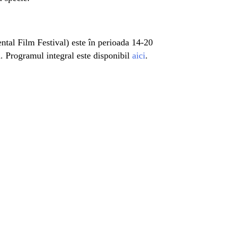
tal Film Festival) este în perioada 14-20
ă. Programul integral este disponibil
aici
.