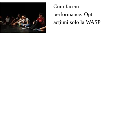
Cum facem
performance. Opt
acțiuni solo la WASP