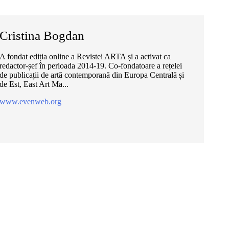
Cristina Bogdan
A fondat ediția online a Revistei ARTA și a activat ca
redactor-șef în perioada 2014-19. Co-fondatoare a rețelei
de publicații de artă contemporană din Europa Centrală și
de Est, East Art Ma...
www.evenweb.org