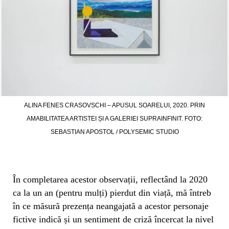
ALINA FENES CRASOVSCHI – APUSUL SOARELUI, 2020. PRIN
AMABILITATEA ARTISTEI ȘI A GALERIEI SUPRAINFINIT. FOTO:
SEBASTIAN APOSTOL / POLYSEMIC STUDIO
În completarea acestor observații, reflectând la 2020
ca la un an (pentru mulți) pierdut din viață, mă întreb
în ce măsură prezența neangajată a acestor personaje
fictive indică și un sentiment de criză încercat la nivel