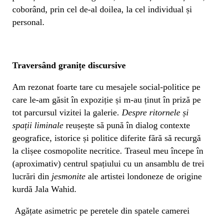
coborând, prin cel de-al doilea, la cel individual și
personal.
Traversând granițe discursive
Am rezonat foarte tare cu mesajele social-politice pe
care le-am găsit în expoziție și m-au ținut în priză pe
tot parcursul vizitei la galerie.
Despre ritornele și
spații liminale
reușește să pună în dialog contexte
geografice, istorice și politice diferite fără să recurgă
la clișee cosmopolite necritice. Traseul meu începe în
(aproximativ) centrul spațiului cu un ansamblu de trei
lucrări din
jesmonite
ale artistei londoneze de origine
kurdă Jala Wahid.
Agățate asimetric pe peretele din spatele camerei