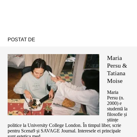
POSTAT DE
Maria
Persu &
Tatiana
Moise
Maria
Persu (n.
2000) e
studentă la
filosofie și
științe
politice la University College London. În timpul liber, scrie
pentru Scena9 și SAVAGE Journal. Interesele ei principale
sunt estetica med...