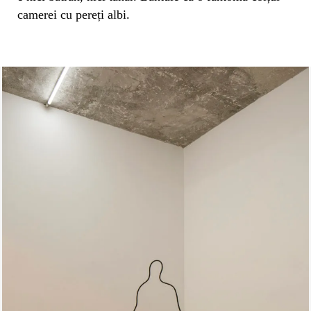
camerei cu pereți albi.