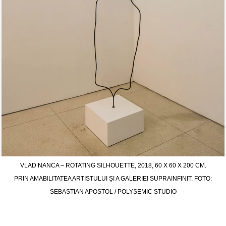
VLAD NANCA – ROTATING SILHOUETTE, 2018, 60 X 60 X 200 CM.
PRIN AMABILITATEA ARTISTULUI ȘI A GALERIEI SUPRAINFINIT. FOTO:
SEBASTIAN APOSTOL / POLYSEMIC STUDIO