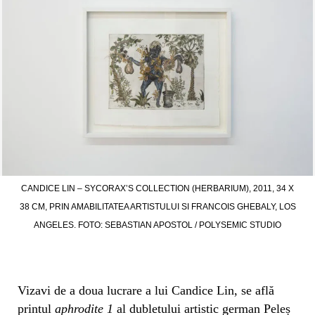
CANDICE LIN – SYCORAX’S COLLECTION (HERBARIUM), 2011, 34 X
38 CM, PRIN AMABILITATEA ARTISTULUI SI FRANCOIS GHEBALY, LOS
ANGELES. FOTO: SEBASTIAN APOSTOL / POLYSEMIC STUDIO
Vizavi de a doua lucrare a lui Candice Lin, se află
printul
aphrodite 1
al dubletului artistic german Peleș