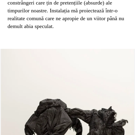
constrângeri care țin de pretențiile (absurde) ale
timpurilor noastre. Instalația mă proiectează într-o
realitate comună care ne apropie de un viitor până nu
demult abia speculat.