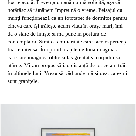
foarte acută. Prezența umană nu mă solicită, așa că
hotărăsc să rămânem împreună o vreme. Peisajul cu
munți funcționează ca un fototapet de dormitor pentru
cineva care își trăiește acum viața în orașe mari, îmi
dă o stare de liniște și mă pune în postura de
contemplator. Simt o familiaritate care face experiența
foarte intensă. Îmi prind brațele de linia imaginară
care taie imaginea oblic și las greutatea corpului să
atârne. Mi-am propus să iau distanță de tot ce am trăit
în ultimele luni. Vreau să văd unde mă situez, care-mi
sunt granițele.