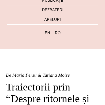
PUBLICAŢII
DEZBATERI
APELURI
EN
RO
De
Maria Persu & Tatiana Moise
Traiectorii prin
“Despre ritornele și