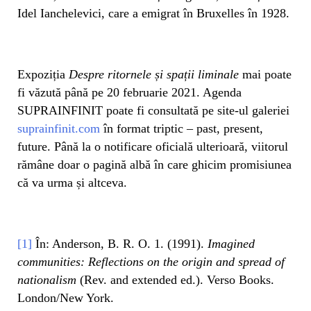
Idel Ianchelevici, care a emigrat în Bruxelles în 1928.
Expoziția
Despre ritornele și spații liminale
mai poate
fi văzută până pe 20 februarie 2021. Agenda
SUPRAINFINIT poate fi consultată pe site-ul galeriei
suprainfinit.com
în format triptic – past, present,
future. Până la o notificare oficială ulterioară, viitorul
rămâne doar o pagină albă în care ghicim promisiunea
că va urma și altceva.
[1]
În: Anderson, B. R. O. 1. (1991).
Imagined
communities: Reflections on the origin and spread of
nationalism
(Rev. and extended ed.). Verso Books.
London/New York.