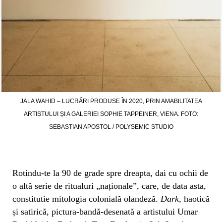
JALA WAHID – LUCRĂRI PRODUSE ÎN 2020, PRIN AMABILITATEA
ARTISTULUI ȘI A GALERIEI SOPHIE TAPPEINER, VIENA. FOTO:
SEBASTIAN APOSTOL / POLYSEMIC STUDIO
Rotindu-te la 90 de grade spre dreapta, dai cu ochii de
o altă serie de ritualuri „naționale”, care, de data asta,
constitutie mitologia colonială olandeză.
Dark
, haotică
și satirică, pictura-bandă-desenată a artistului Umar