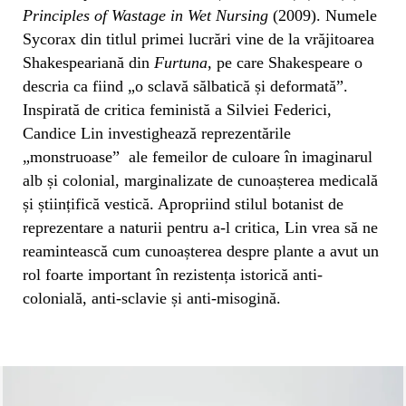
Principles of Wastage in Wet Nursing
(2009). Numele
Sycorax din titlul primei lucrări vine de la vrăjitoarea
Shakespeariană din
Furtuna
, pe care Shakespeare o
descria ca fiind „o sclavă sălbatică și deformată”.
Inspirată de critica feministă a Silviei Federici,
Candice Lin investighează reprezentările
„monstruoase” ale femeilor de culoare în imaginarul
alb și colonial, marginalizate de cunoașterea medicală
și științifică vestică. Apropriind stilul botanist de
reprezentare a naturii pentru a-l critica, Lin vrea să ne
reamintească cum cunoașterea despre plante a avut un
rol foarte important în rezistența istorică anti-
colonială, anti-sclavie și anti-misogină.