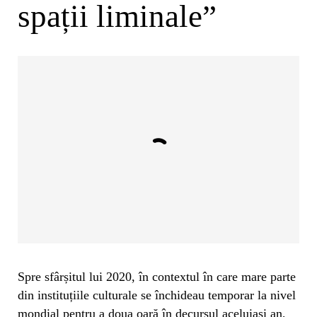
spații liminale”
Spre sfârșitul lui 2020, în contextul în care mare parte
din instituțiile culturale se închideau temporar la nivel
mondial pentru a doua oară în decursul aceluiași an,