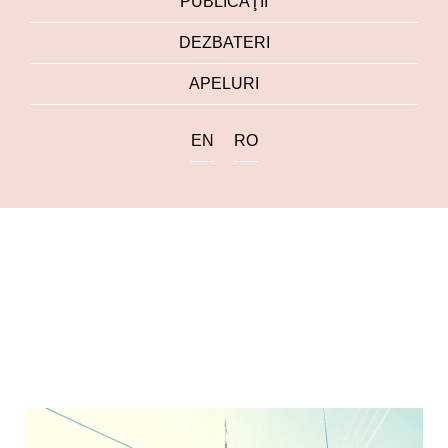
PUBLICAŢII
DEZBATERI
APELURI
EN
RO