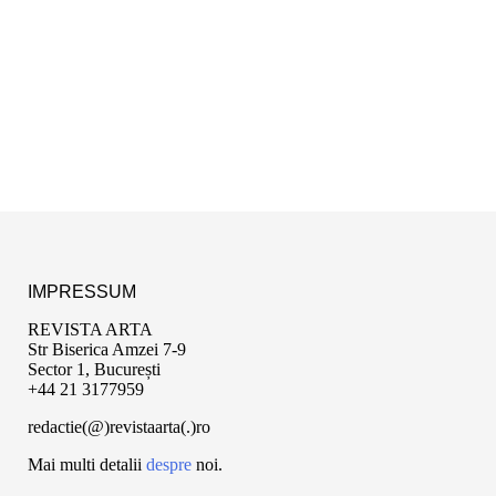
IMPRESSUM
REVISTA ARTA
Str Biserica Amzei 7-9
Sector 1, București
+44 21 3177959
redactie(@)revistaarta(.)ro
Mai multi detalii
despre
noi.