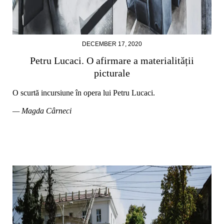
DECEMBER 17, 2020
Petru Lucaci. O afirmare a materialității
picturale
O scurtă incursiune în opera lui Petru Lucaci.
— Magda Cârneci