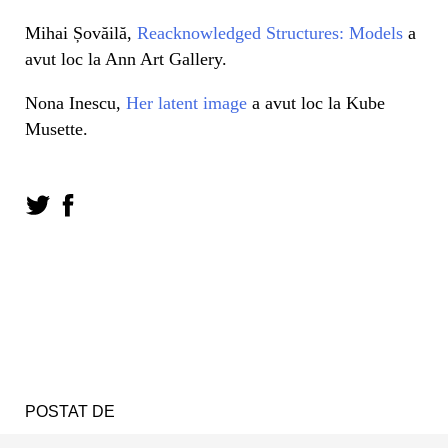
Mihai Șovăilă,
Reacknowledged Structures: Models
a
avut loc la Ann Art Gallery.
Nona Inescu,
Her latent image
a avut loc la Kube
Musette.
POSTAT DE