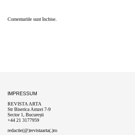
Comentariile sunt închise.
IMPRESSUM
REVISTA ARTA
Str Biserica Amzei 7-9
Sector 1, București
+44 21 3177959
redactie(@)revistaarta(.)ro