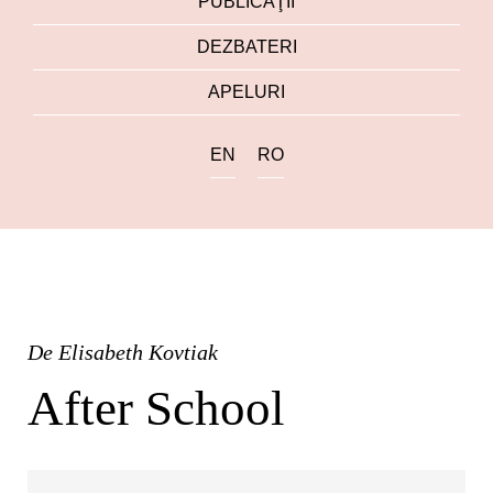
PUBLICAŢII
DEZBATERI
APELURI
EN
RO
De
Elisabeth Kovtiak
After School