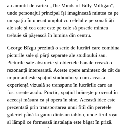
au amintit de cartea „The Minds of Billy Milligan”,
unde personajul principal își imaginează mintea ca pe
un spațiu întunecat umplut cu celelalte personalități
ale sale și cea care este pe cale să posede mintea
trebuie să pășească în lumina din centru.
George Bîzgu prezintă o serie de lucrări care combina
picturile sale și părți separate ale studioului sau.
Picturile sale abstracte și obiectele banale crează o
rezonanță interesantă. Aceste opere amintesc de cât de
important este spațiul studioului și cum această
experiență vizuală se transpune în lucrările care au
fost create acolo. Practic, spațiul hrănește procesul în
aceeași măsura ca și opera în sine. Această idee este
prezentată prin transportarea unui fitil din peretele
galeriei până la gaura dintr-un tablou, unde firul roșu
al lămpii ce formează instalația este băgat în priză.