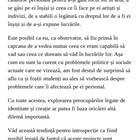
se găsi pe ei înșiși și ceea ce îi face pe ei artiști și
indivizi, de a stabili o legătură cu dreptul lor de a fi ei
înșiși și de a-și expune lucrările.
Este posibil ca eu, ca observator, să fiu prinsă în
capcana de a vedea numai ceea ce eram capabilă să
vad sau ceea ce doream să văd în lucrările lor. Așa
cum eu sunt la curent cu problemele politice și sociale
actuale care ne vizează, am fost destul de surprinsă să
aflu ca și foștii studenți au ales să vorbească despre
problemele care îi afectează pe ei personal.
Cu toate acestea, explorarea preocupărilor legate de
identitate și creație ar putea fi baza oricărei altă
dilemă importantă.
Văd această tendință pentru introspecție ca fiind
posibil legată de faptul că aceste proiecte sunt