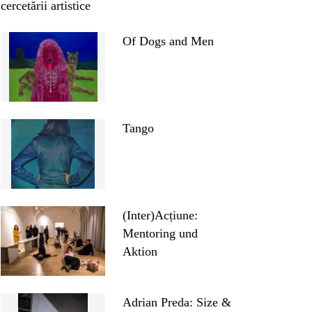
cercetării artistice
Of Dogs and Men
Tango
(Inter)Acțiune:
Mentoring und
Aktion
Adrian Preda: Size &