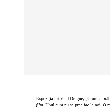
Expoziția lui Vlad Dragne, „Cronica prăbu
film
. Unul cum nu se prea fac la noi. O m