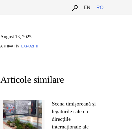
EN
RO
August 13, 2025
ARHIVAT ÎN:
EXPOZIȚII
Articole similare
Scena timișoreană și
legăturile sale cu
direcțiile
internaționale ale