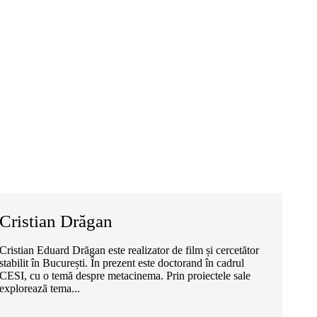
Cristian Drăgan
Cristian Eduard Drăgan este realizator de film și cercetător
stabilit în București. În prezent este doctorand în cadrul
CESI, cu o temă despre metacinema. Prin proiectele sale
explorează tema...