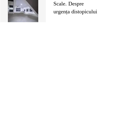
Scale. Despre
urgența distopicului