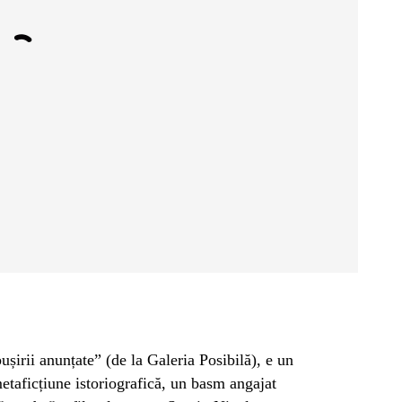
șirii anunțate” (de la Galeria Posibilă), e un
etaficțiune istoriografică, un basm angajat