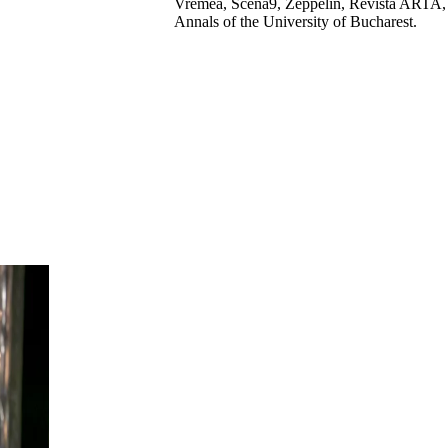
Vremea, Scena9, Zeppelin, Revista ARTA, R
Annals of the University of Bucharest.