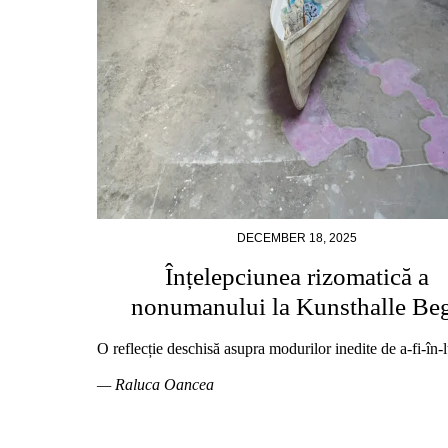
DECEMBER 18, 2025
Înțelepciunea rizomatică a
nonumanului la Kunsthalle Be
O reflecție deschisă asupra modurilor inedite de a-fi-în-
— Raluca Oancea