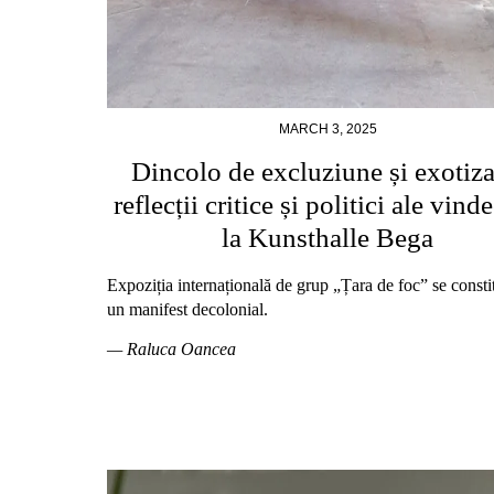
MARCH 3, 2025
Dincolo de excluziune și exotiza
reflecții critice și politici ale vinde
la Kunsthalle Bega
Expoziția internațională de grup „Țara de foc” se consti
un manifest decolonial.
— Raluca Oancea