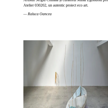
Atelier 030202, un autentic proiect eco art.
— Raluca Oancea