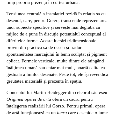
timp propria prezență în curtea urbană.
Tensiunea centrală a instalației rezidă în relația sa cu
desenul, care, pentru Gorzo, transcende reprezentarea
unor subiecte specifice și servește mai degrabă ca
mijloc de a pune în discuție potențialul conceptual al
diferitelor forme. Aceste lucrări tridimensionale
provin din practica sa de desen și traduc
spontaneitatea marcajului în lemn sculptat și pigment
aplicat. Formele verticale, multe dintre ele atingând
înălțimea umană sau chiar mai mult, poartă calitatea
gestuală a liniilor desenate. Peste tot, ele își revendică
greutatea materială și prezența în spațiu.
Conceptul lui Martin Heidegger din celebrul său eseu
Originea operei de artă
oferă un cadru pentru
înțelegerea realizării lui Gorzo. Pentru primul, opera
de artă funcționează ca un
lucru
care deschide o lume