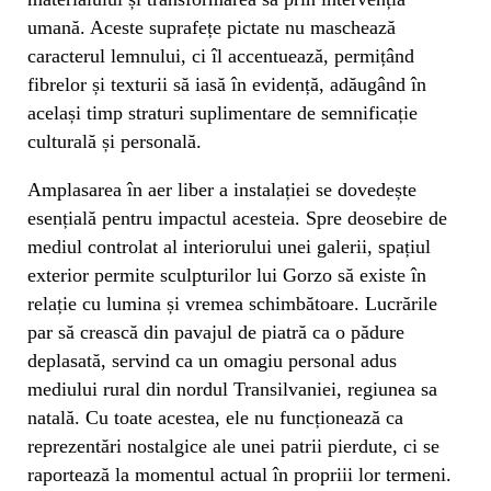
umană. Aceste suprafețe pictate nu maschează
caracterul lemnului, ci îl accentuează, permițând
fibrelor și texturii să iasă în evidență, adăugând în
același timp straturi suplimentare de semnificație
culturală și personală.
Amplasarea în aer liber a instalației se dovedește
esențială pentru impactul acesteia. Spre deosebire de
mediul controlat al interiorului unei galerii, spațiul
exterior permite sculpturilor lui Gorzo să existe în
relație cu lumina și vremea schimbătoare. Lucrările
par să crească din pavajul de piatră ca o pădure
deplasată, servind ca un omagiu personal adus
mediului rural din nordul Transilvaniei, regiunea sa
natală. Cu toate acestea, ele nu funcționează ca
reprezentări nostalgice ale unei patrii pierdute, ci se
raportează la momentul actual în propriii lor termeni.