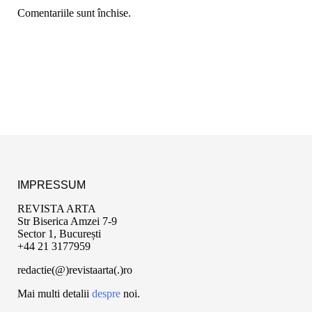
Comentariile sunt închise.
IMPRESSUM
REVISTA ARTA
Str Biserica Amzei 7-9
Sector 1, București
+44 21 3177959
redactie(@)revistaarta(.)ro
Mai multi detalii
despre
noi.