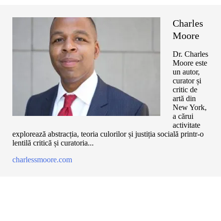
Charles
Moore
Dr. Charles
Moore este
un autor,
curator și
critic de
artă din
New York,
a cărui
activitate
explorează abstracția, teoria culorilor și justiția socială printr-o
lentilă critică și curatoria...
charlessmoore.com