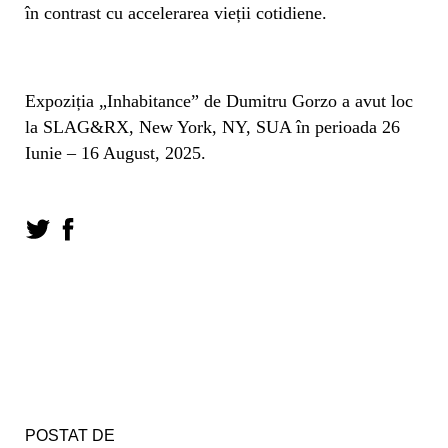
în contrast cu accelerarea vieții cotidiene.
Expoziția „Inhabitance” de Dumitru Gorzo a avut loc
la SLAG&RX, New York, NY, SUA în perioada 26
Iunie – 16 August, 2025.
POSTAT DE