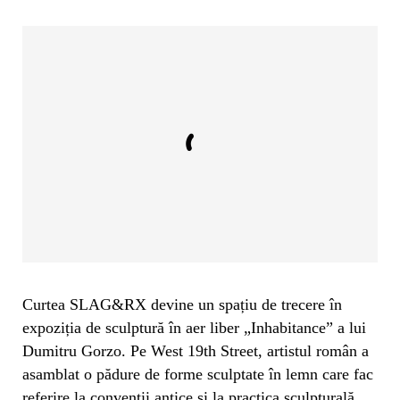
Curtea SLAG&RX devine un spațiu de trecere în
expoziția de sculptură în aer liber „Inhabitance” a lui
Dumitru Gorzo. Pe West 19th Street, artistul român a
asamblat o pădure de forme sculptate în lemn care fac
referire la convenții antice și la practica sculpturală