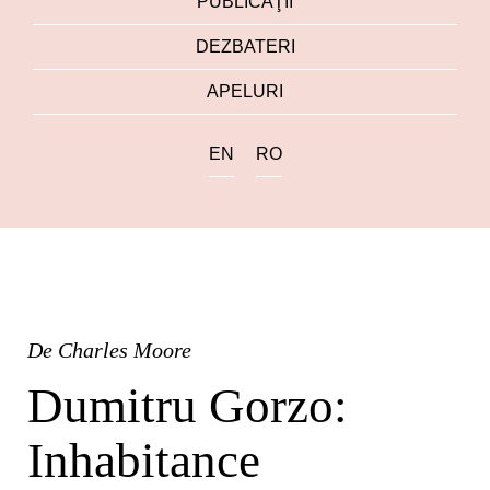
PUBLICAŢII
DEZBATERI
APELURI
EN
RO
De
Charles Moore
Dumitru Gorzo:
Inhabitance