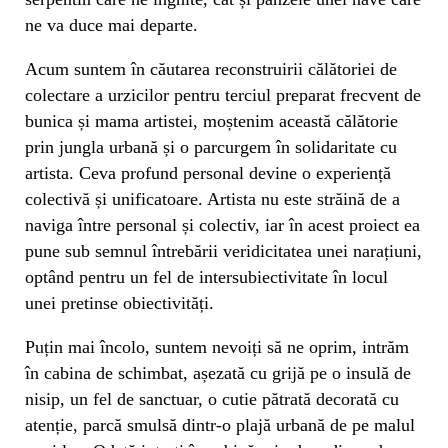
ne va duce mai departe.
Acum suntem în căutarea reconstruirii călătoriei de
colectare a urzicilor pentru terciul preparat frecvent de
bunica și mama artistei, moștenim această călătorie
prin jungla urbană și o parcurgem în solidaritate cu
artista. Ceva profund personal devine o experiență
colectivă și unificatoare. Artista nu este străină de a
naviga între personal și colectiv, iar în acest proiect ea
pune sub semnul întrebării veridicitatea unei narațiuni,
optând pentru un fel de intersubiectivitate în locul
unei pretinse obiectivități.
Puțin mai încolo, suntem nevoiți să ne oprim, intrăm
în cabina de schimbat, așezată cu grijă pe o insulă de
nisip, un fel de sanctuar, o cutie pătrată decorată cu
atenție, parcă smulsă dintr-o plajă urbană de pe malul