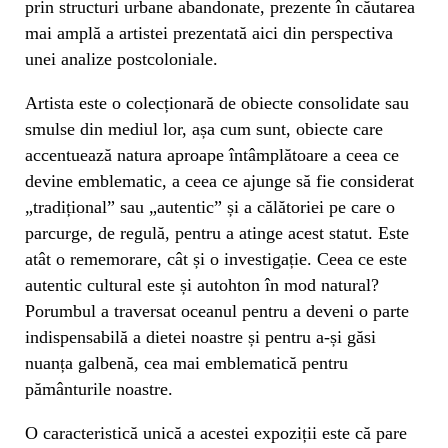
prin structuri urbane abandonate, prezente în căutarea
mai amplă a artistei prezentată aici din perspectiva
unei analize postcoloniale.
Artista este o colecționară de obiecte consolidate sau
smulse din mediul lor, așa cum sunt, obiecte care
accentuează natura aproape întâmplătoare a ceea ce
devine emblematic, a ceea ce ajunge să fie considerat
„tradițional” sau „autentic” și a călătoriei pe care o
parcurge, de regulă, pentru a atinge acest statut. Este
atât o rememorare, cât și o investigație. Ceea ce este
autentic cultural este și autohton în mod natural?
Porumbul a traversat oceanul pentru a deveni o parte
indispensabilă a dietei noastre și pentru a-și găsi
nuanța galbenă, cea mai emblematică pentru
pământurile noastre.
O caracteristică unică a acestei expoziții este că pare