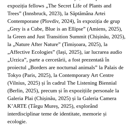
expoziția fellows „The Secret Life of Plants and
Trees” (Innsbruck, 2023), la Săptămâna Artei
Contemporane (Plovdiv, 2024), în expoziția de grup
„Grey is a Cube, Blue is an Ellipse” (Amiens, 2025),
la Green and Just Transition Summit (Chișinău, 2025),
la „Nature After Nature” (Timișoara, 2025), la
„Affective Ecologies” (Iași, 2025), iar lucrarea audio
„Urzica”, parte a cercetării, a fost prezentată în
proiectul „Borders are nocturnal animals” la Palais de
Tokyo (Paris, 2025), la Contemporary Art Centre
(Vilnius, 2025) și în cadrul The Listening Biennial
(Berlin, 2025), precum și în expozițiile personale la
Galeria Plai (Chișinău, 2025) și la Galeria Camera
K’ARTE (Târgu Mureș, 2025), explorând
interdisciplinar teme de identitate, memorie și
ecologie.