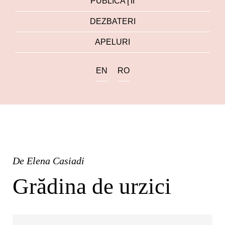
PUBLICAŢII
DEZBATERI
APELURI
EN
RO
De
Elena Casiadi
Grădina de urzici