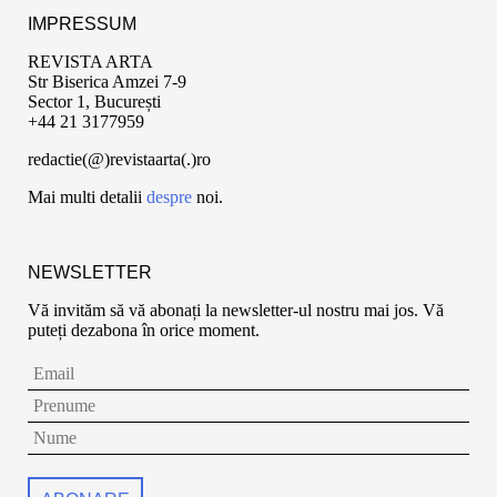
IMPRESSUM
REVISTA ARTA
Str Biserica Amzei 7-9
Sector 1, București
+44 21 3177959
redactie(@)revistaarta(.)ro
Mai multi detalii
despre
noi.
NEWSLETTER
Vă invităm să vă abonați la newsletter-ul nostru mai jos. Vă
puteți dezabona în orice moment.