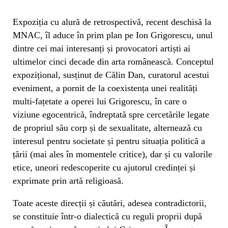
Expoziția cu alură de retrospectivă, recent deschisă la
MNAC, îl aduce în prim plan pe Ion Grigorescu, unul
dintre cei mai interesanți și provocatori artiști ai
ultimelor cinci decade din arta românească. Conceptul
expozițional, susținut de Călin Dan, curatorul acestui
eveniment, a pornit de la coexistența unei realități
multi-fațetate a operei lui Grigorescu, în care o
viziune egocentrică, îndreptată spre cercetările legate
de propriul său corp și de sexualitate, alternează cu
interesul pentru societate și pentru situația politică a
țării (mai ales în momentele critice), dar și cu valorile
etice, uneori redescoperite cu ajutorul credinței și
exprimate prin artă religioasă.
Toate aceste direcții și căutări, adesea contradictorii,
se constituie într-o dialectică cu reguli proprii după