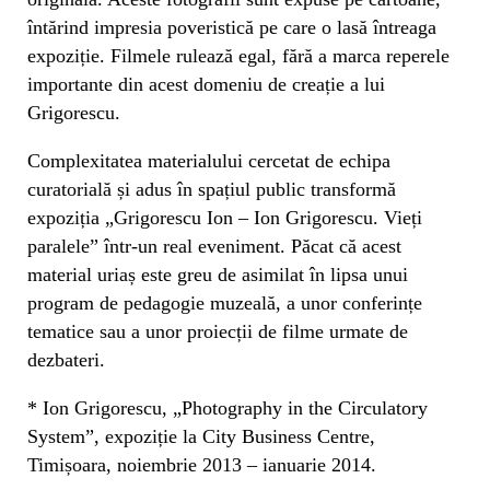
întărind impresia poveristică pe care o lasă întreaga
expoziție. Filmele rulează egal, fără a marca reperele
importante din acest domeniu de creație a lui
Grigorescu.
Complexitatea materialului cercetat de echipa
curatorială și adus în spațiul public transformă
expoziția „Grigorescu Ion – Ion Grigorescu. Vieți
paralele” într-un real eveniment. Păcat că acest
material uriaș este greu de asimilat în lipsa unui
program de pedagogie muzeală, a unor conferințe
tematice sau a unor proiecții de filme urmate de
dezbateri.
*
Ion Grigorescu, „Photography in the Circulatory
System”, expoziție la City Business Centre,
Timișoara, noiembrie 2013 – ianuarie 2014.