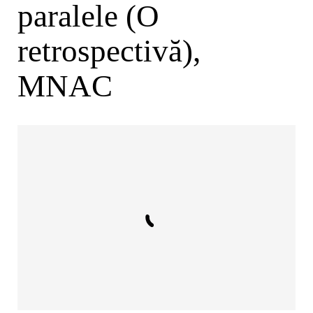
paralele (O
retrospectivă),
MNAC