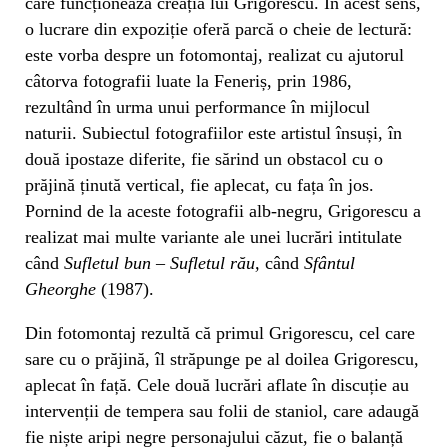
care funcționează creația lui Grigorescu. În acest sens,
o lucrare din expoziție oferă parcă o cheie de lectură:
este vorba despre un fotomontaj, realizat cu ajutorul
câtorva fotografii luate la Feneriș, prin 1986,
rezultând în urma unui performance în mijlocul
naturii. Subiectul fotografiilor este artistul însuși, în
două ipostaze diferite, fie sărind un obstacol cu o
prăjină ținută vertical, fie aplecat, cu fața în jos.
Pornind de la aceste fotografii alb-negru, Grigorescu a
realizat mai multe variante ale unei lucrări intitulate
când
Sufletul bun – Sufletul rău,
când
Sfântul
Gheorghe
(1987).
Din fotomontaj rezultă că primul Grigorescu, cel care
sare cu o prăjină, îl străpunge pe al doilea Grigorescu,
aplecat în față. Cele două lucrări aflate în discuție au
intervenții de tempera sau folii de staniol, care adaugă
fie niște aripi negre personajului căzut, fie o balanță