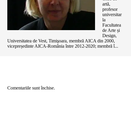
artă,
profesor
universitar
la
Facultatea
de Arte și
Design,
Universitatea de Vest, Timişoara, membră AICA din 2000,
vicepreședinte AICA-România între 2012-2020; membră î...
Comentariile sunt închise.