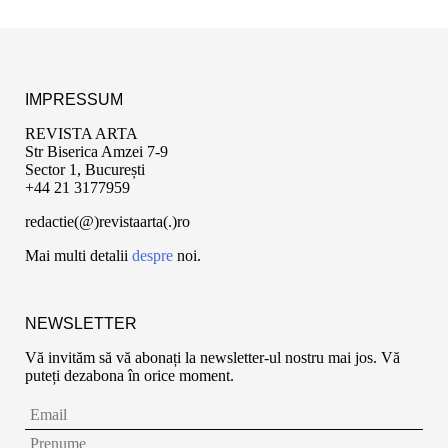
IMPRESSUM
REVISTA ARTA
Str Biserica Amzei 7-9
Sector 1, București
+44 21 3177959
redactie(@)revistaarta(.)ro
Mai multi detalii
despre
noi.
NEWSLETTER
Vă invităm să vă abonați la newsletter-ul nostru mai jos. Vă
puteți dezabona în orice moment.