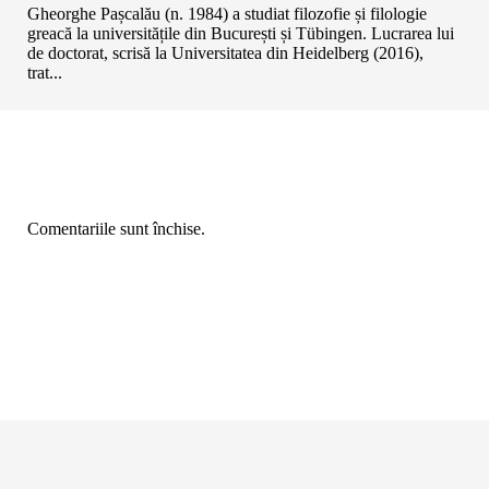
Gheorghe Pașcalău (n. 1984) a studiat filozofie și filologie
greacă la universitățile din București și Tübingen. Lucrarea lui
de doctorat, scrisă la Universitatea din Heidelberg (2016),
trat...
Comentariile sunt închise.