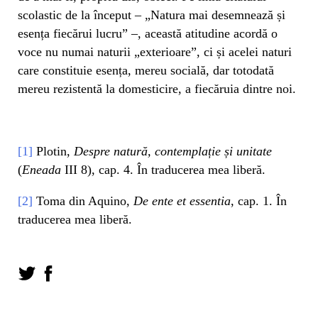
scolastic de la început – „Natura mai desemnează și
esența fiecărui lucru” –, această atitudine acordă o
voce nu numai naturii „exterioare”, ci și acelei naturi
care constituie esența, mereu socială, dar totodată
mereu rezistentă la domesticire, a fiecăruia dintre noi.
[1]
Plotin,
Despre natură, contemplație și unitate
(
Eneada
III 8), cap. 4. În traducerea mea liberă.
[2]
Toma din Aquino,
De ente et essentia
, cap. 1. În
traducerea mea liberă.