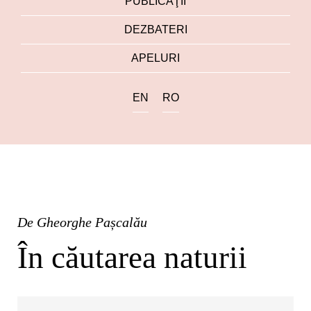
PUBLICAŢII
DEZBATERI
APELURI
EN
RO
De
Gheorghe Pașcalău
În căutarea naturii