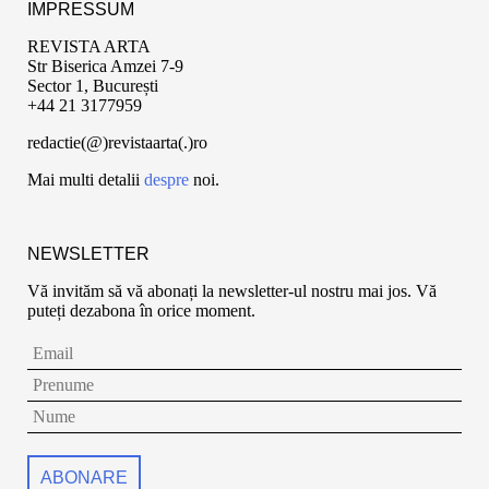
IMPRESSUM
REVISTA ARTA
Str Biserica Amzei 7-9
Sector 1, București
+44 21 3177959
redactie(@)revistaarta(.)ro
Mai multi detalii
despre
noi.
NEWSLETTER
Vă invităm să vă abonați la newsletter-ul nostru mai jos. Vă
puteți dezabona în orice moment.