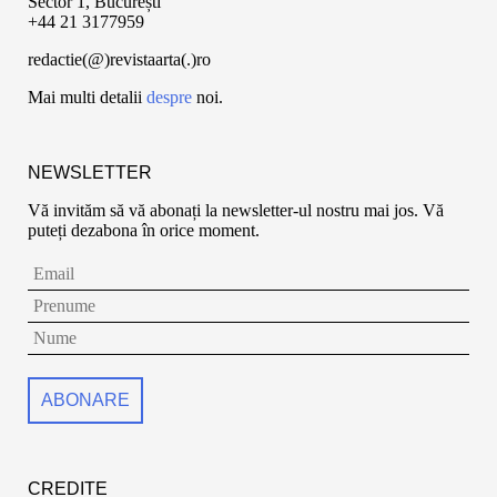
Sector 1, București
+44 21 3177959
redactie(@)revistaarta(.)ro
Mai multi detalii
despre
noi.
NEWSLETTER
Vă invităm să vă abonați la newsletter-ul nostru mai jos. Vă
puteți dezabona în orice moment.
CREDITE