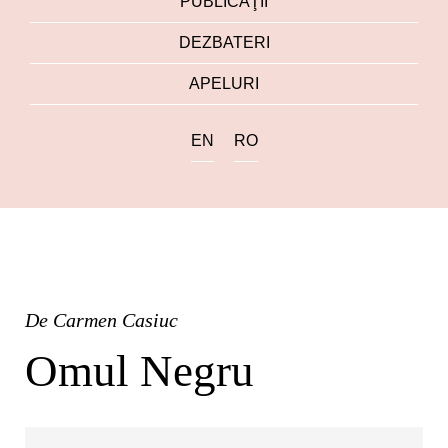
PUBLICAŢII
DEZBATERI
APELURI
EN
RO
De
Carmen Casiuc
Omul Negru