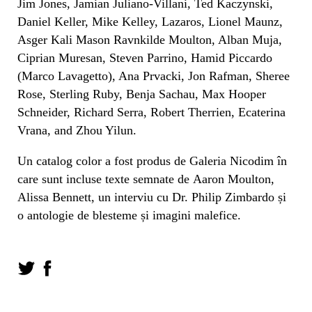
Jim Jones, Jamian Juliano-Villani, Ted Kaczynski,
Daniel Keller, Mike Kelley, Lazaros, Lionel Maunz,
Asger Kali Mason Ravnkilde Moulton, Alban Muja,
Ciprian Muresan, Steven Parrino, Hamid Piccardo
(Marco Lavagetto), Ana Prvacki, Jon Rafman, Sheree
Rose, Sterling Ruby, Benja Sachau, Max Hooper
Schneider, Richard Serra, Robert Therrien, Ecaterina
Vrana, and Zhou Yilun.
Un catalog color a fost produs de Galeria Nicodim în
care sunt incluse texte semnate de Aaron Moulton,
Alissa Bennett, un interviu cu Dr. Philip Zimbardo și
o antologie de blesteme și imagini malefice.