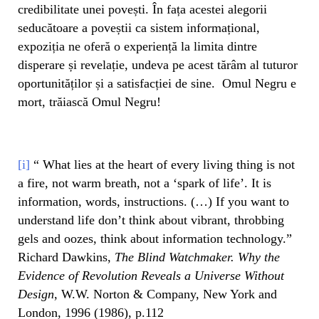
credibilitate unei povești. În fața acestei alegorii
seducătoare a poveștii ca sistem informațional,
expoziția ne oferă o experiență la limita dintre
disperare și revelație, undeva pe acest tărâm al tuturor
oportunităților și a satisfacției de sine. Omul Negru e
mort, trăiască Omul Negru!
[i]
“ What lies at the heart of every living thing is not
a fire, not warm breath, not a ‘spark of life’. It is
information, words, instructions. (…) If you want to
understand life don’t think about vibrant, throbbing
gels and oozes, think about information technology.”
Richard Dawkins,
The Blind Watchmaker. Why the
Evidence of Revolution Reveals a Universe Without
Design
, W.W. Norton & Company, New York and
London, 1996 (1986), p.112