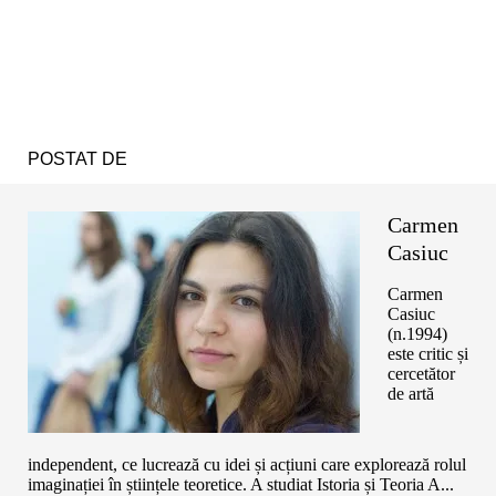
POSTAT DE
Carmen
Casiuc
Carmen
Casiuc
(n.1994)
este critic și
cercetător
de artă
independent, ce lucrează cu idei și acțiuni care explorează rolul
imaginației în științele teoretice. A studiat Istoria și Teoria A...