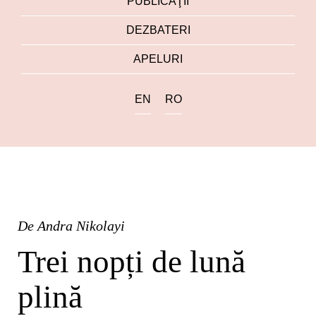
PUBLICAŢII
DEZBATERI
APELURI
EN
RO
De
Andra Nikolayi
Trei nopți de lună
plină