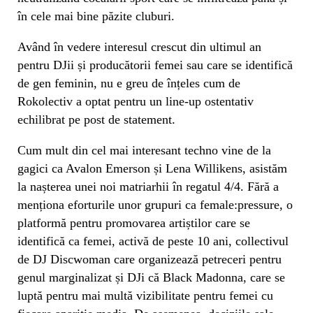
în cele mai bine păzite cluburi.
Având în vedere interesul crescut din ultimul an
pentru DJii și producătorii femei sau care se identifică
de gen feminin, nu e greu de înțeles cum de
Rokolectiv a optat pentru un line-up ostentativ
echilibrat pe post de statement.
Cum mult din cel mai interesant techno vine de la
gagici ca Avalon Emerson și Lena Willikens, asistăm
la nașterea unei noi matriarhii în regatul 4/4. Fără a
menționa eforturile unor grupuri ca female:pressure, o
platformă pentru promovarea artiștilor care se
identifică ca femei, activă de peste 10 ani, collectivul
de DJ Discwoman care organizează petreceri pentru
genul marginalizat și DJi că Black Madonna, care se
luptă pentru mai multă vizibilitate pentru femei cu