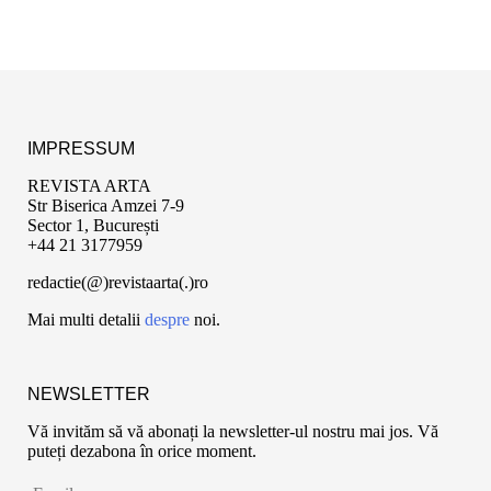
IMPRESSUM
REVISTA ARTA
Str Biserica Amzei 7-9
Sector 1, București
+44 21 3177959
redactie(@)revistaarta(.)ro
Mai multi detalii
despre
noi.
NEWSLETTER
Vă invităm să vă abonați la newsletter-ul nostru mai jos. Vă
puteți dezabona în orice moment.