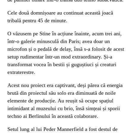
Cele două domnișoare au continuat această joacă
tribală pentru 45 de minute.
O văzusem pe Stine în acțiune înainte, acum trei ani,
într-o galerie minusculă din Paris; avea doar un
microfon și o pedală de delay, însă s-a folosit de acest
setup rudimentar într-un mod extraordinary. Și-a
transformat vocea în bestii și guguștiuci și creaturi
extraterestre.
Acest nou proiect era captivant, deși părea că energia
brută din proiectul său solo era diminuată de noile
elemente de producție. Au reușit să ocupe spațiul
intimidant al muzeului cu brio, însă simțeai și sporii
techno ai Berlinului în această colaborare.
Setul lung al lui Peder Mannerfield a fost destul de