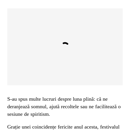
S-au spus multe lucruri despre luna plină: că ne
deranjează somnul, ajută recoltele sau ne facilitează o
sesiune de spiritism.
Grație unei coincidențe fericite anul acesta, festivalul