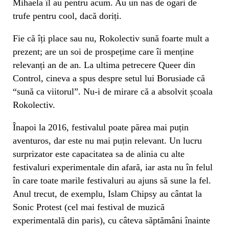
Mihaela îl au pentru acum. Au un nas de ogari de
trufe pentru cool, dacă doriți.
Fie că îți place sau nu, Rokolectiv sună foarte mult a
prezent; are un soi de prospețime care îi menține
relevanți an de an. La ultima petrecere Queer din
Control, cineva a spus despre setul lui Borusiade că
“sună ca viitorul”. Nu-i de mirare că a absolvit școala
Rokolectiv.
Înapoi la 2016, festivalul poate părea mai puțin
aventuros, dar este nu mai puțin relevant. Un lucru
surprizator este capacitatea sa de alinia cu alte
festivaluri experimentale din afară, iar asta nu în felul
în care toate marile festivaluri au ajuns să sune la fel.
Anul trecut, de exemplu, Islam Chipsy au cântat la
Sonic Protest (cel mai festival de muzică
experimentală din paris), cu câteva săptămâni înainte