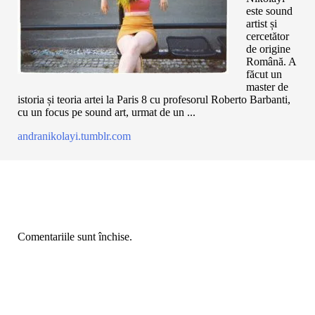
este sound
artist și
cercetător
de origine
Română. A
făcut un
master de
istoria și teoria artei la Paris 8 cu profesorul Roberto Barbanti,
cu un focus pe sound art, urmat de un ...
andranikolayi.tumblr.com
Comentariile sunt închise.