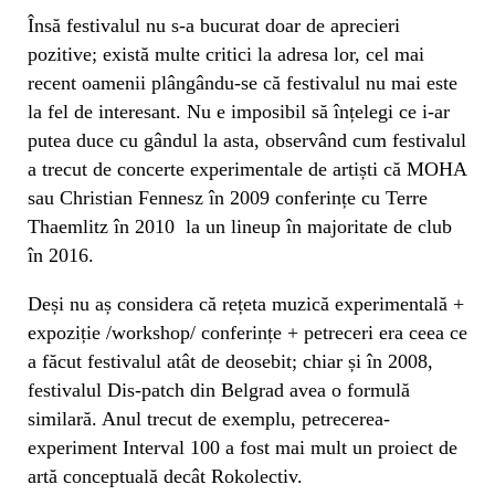
Însă festivalul nu s-a bucurat doar de aprecieri
pozitive; există multe critici la adresa lor, cel mai
recent oamenii plângându-se că festivalul nu mai este
la fel de interesant. Nu e imposibil să înțelegi ce i-ar
putea duce cu gândul la asta, observând cum festivalul
a trecut de concerte experimentale de artiști că MOHA
sau Christian Fennesz în 2009 conferințe cu Terre
Thaemlitz în 2010 la un lineup în majoritate de club
în 2016.
Deși nu aș considera că rețeta muzică experimentală +
expoziție /workshop/ conferințe + petreceri era ceea ce
a făcut festivalul atât de deosebit; chiar și în 2008,
festivalul Dis-patch din Belgrad avea o formulă
similară. Anul trecut de exemplu, petrecerea-
experiment Interval 100 a fost mai mult un proiect de
artă conceptuală decât Rokolectiv.