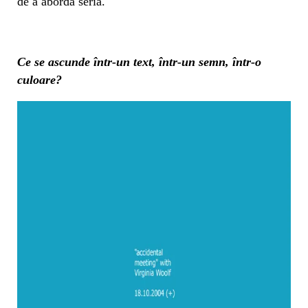
de a aborda seria.
Ce se ascunde într-un text, într-un semn, într-o
culoare?