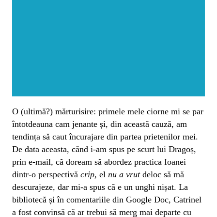
O (ultimă?) mărturisire: primele mele ciorne mi se par
întotdeauna cam jenante și, din această cauză, am
tendința să caut încurajare din partea prietenilor mei.
De data aceasta, când i-am spus pe scurt lui Dragoș,
prin e-mail, că doream să abordez practica Ioanei
dintr-o perspectivă
crip
, el
nu a vrut
deloc să mă
descurajeze, dar mi-a spus că e un unghi nișat. La
bibliotecă și în comentariile din Google Doc, Catrinel
a fost convinsă că ar trebui să merg mai departe cu