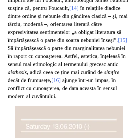
susține că, pentru Foucault,
[14]
în relațiile diadice
dintre ordine și nebunie din gândirea clasică – și, mai
târziu, modernă –, orientarea literară către
expresivitatea sentimentelor „a obligat literatura să
împărtășească o parte din soarta nebuniei înseși”.
[15]
Să împărtășească o parte din marginalitatea nebuniei
în raport cu cunoașterea. Astfel, estetica, înțeleasă în
sensul mai etimologic al termenului grecesc antic
aisthesis
, adică ceea ce ține mai curând de
simțire
decât de frumusețe,
[16]
ajunge într-un impas, în
conflict cu cunoașterea, de data aceasta în sensul
modern al cuvântului.