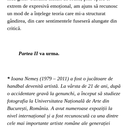
extrem de expresivă emoțional, am ajuns să recunosc
un mod de a înțelege teoria care mi-a structurat
gândirea, din care sentimentele fuseseră alungate din
critică.
Partea II
va urma.
*
Ioana Nemeș (1979 – 2011) a fost o jucătoare de
handbal devenită artistă. La vârsta de 21 de ani, după
o accidentare gravă la genunchi, a început să studieze
fotografia la Universitatea Națională de Arte din
București, România. A avut numeroase expoziții la
nivel internațional și a fost recunoscută ca una dintre
cele mai importante artiste române ale generației