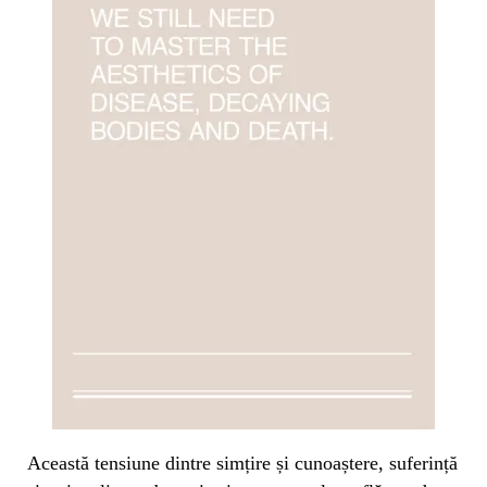
Această tensiune dintre simțire și cunoaștere, suferință