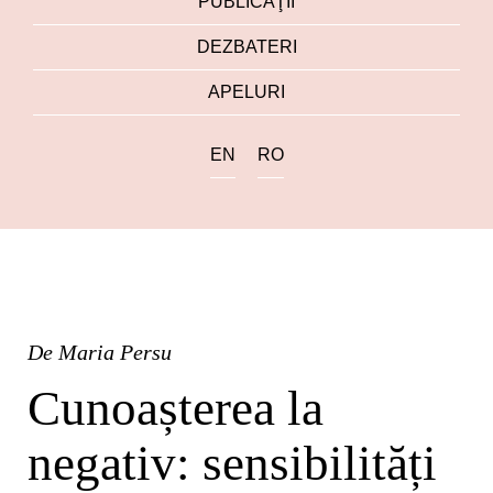
PUBLICAŢII
DEZBATERI
APELURI
EN
RO
De
Maria Persu
Cunoașterea la
negativ: sensibilități