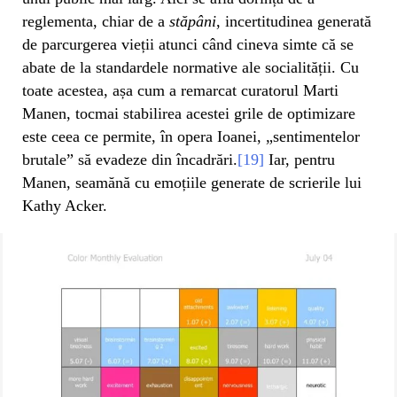
reglementa, chiar de a
stăpâni
, incertitudinea generată
de parcurgerea vieții atunci când cineva simte că se
abate de la standardele normative ale socialității. Cu
toate acestea, așa cum a remarcat curatorul Marti
Manen, tocmai stabilirea acestei grile de optimizare
este ceea ce permite, în opera Ioanei, „sentimentelor
brutale” să evadeze din încadrări.
[19]
Iar, pentru
Manen, seamănă cu emoțiile generate de scrierile lui
Kathy Acker.