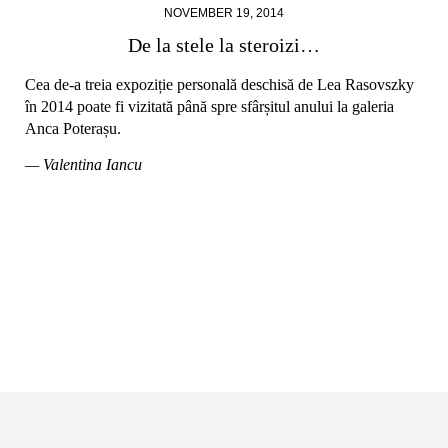
NOVEMBER 19, 2014
De la stele la steroizi…
Cea de-a treia expoziție personală deschisă de Lea Rasovszky
în 2014 poate fi vizitată până spre sfârșitul anului la galeria
Anca Poterașu.
— Valentina Iancu