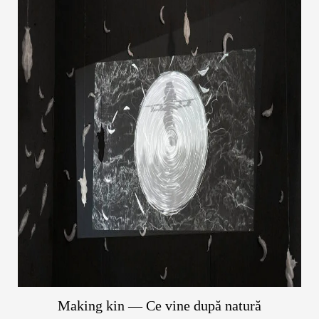
Making kin — Ce vine după natură