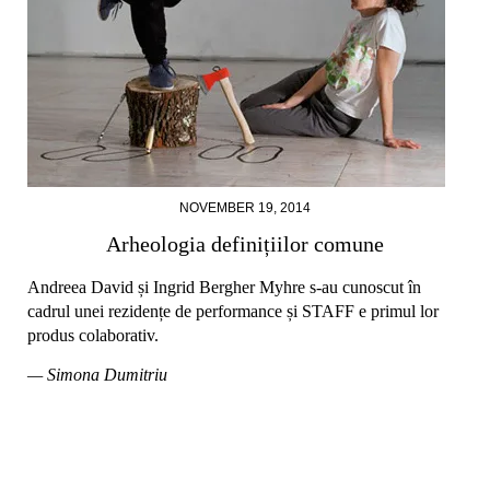
NOVEMBER 19, 2014
Arheologia definițiilor comune
Andreea David și Ingrid Bergher Myhre s-au cunoscut în
cadrul unei rezidențe de performance și STAFF e primul lor
produs colaborativ.
— Simona Dumitriu