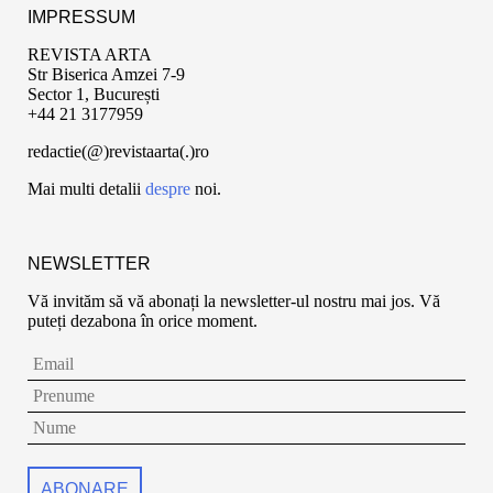
IMPRESSUM
REVISTA ARTA
Str Biserica Amzei 7-9
Sector 1, București
+44 21 3177959
redactie(@)revistaarta(.)ro
Mai multi detalii
despre
noi.
NEWSLETTER
Vă invităm să vă abonați la newsletter-ul nostru mai jos. Vă
puteți dezabona în orice moment.