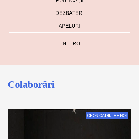
PUBLICAŢII
DEZBATERI
APELURI
EN
RO
Colaborări
CRONICA DINTRE NOI