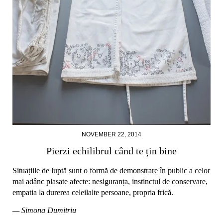
NOVEMBER 22, 2014
Pierzi echilibrul când te țin bine
Situațiile de luptă sunt o formă de demonstrare în public a celor
mai adânc plasate afecte: nesiguranța, instinctul de conservare,
empatia la durerea celeilalte persoane, propria frică.
— Simona Dumitriu