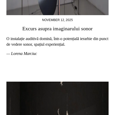
NOVEMBER 12, 2025
Excurs asupra imaginarului sonor
O instalație auditivă domină, într-o potențială ierarhie din punct
de vedere sonor, spațiul experiențial.
— Lorena Marciuc