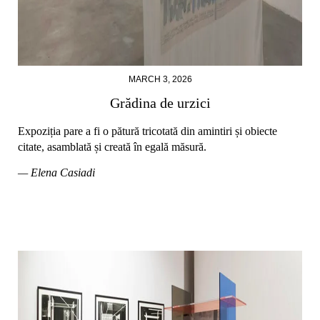
MARCH 3, 2026
Grădina de urzici
Expoziția pare a fi o pătură tricotată din amintiri și obiecte
citate, asamblată și creată în egală măsură.
— Elena Casiadi