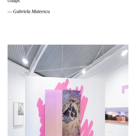
colaps
— Gabriela Mateescu