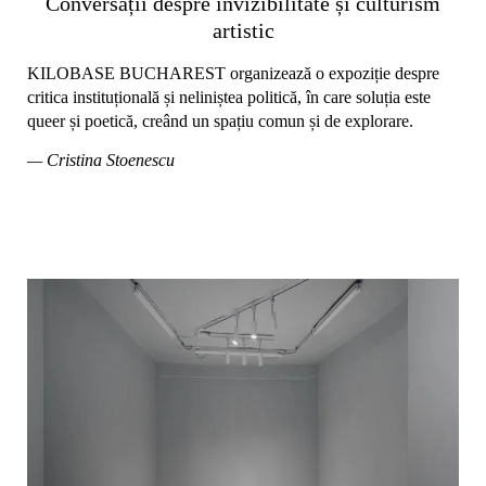
Conversații despre invizibilitate și culturism
artistic
KILOBASE BUCHAREST organizează o expoziție despre
critica instituțională și neliniștea politică, în care soluția este
queer și poetică, creând un spațiu comun și de explorare.
— Cristina Stoenescu