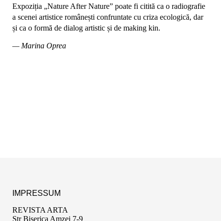
Expoziția „Nature After Nature” poate fi citită ca o radiografie
a scenei artistice românești confruntate cu criza ecologică, dar
și ca o formă de dialog artistic și de making kin.
— Marina Oprea
IMPRESSUM
REVISTA ARTA
Str Biserica Amzei 7-9