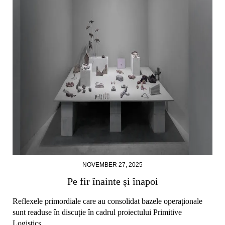
NOVEMBER 27, 2025
Pe fir înainte și înapoi
Reflexele primordiale care au consolidat bazele operaționale
sunt readuse în discuție în cadrul proiectului Primitive
Logistics.