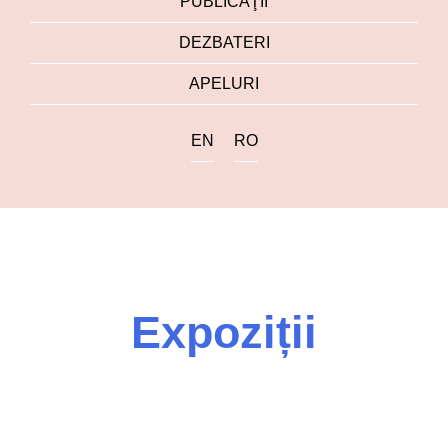
PUBLICAŢII
DEZBATERI
APELURI
EN
RO
Expoziții