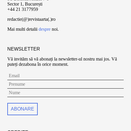
Sector 1, București
+44 21 3177959
redactie(@)revistaarta(.)ro
Mai multi detalii
despre
noi.
NEWSLETTER
Vă invităm să vă abonați la newsletter-ul nostru mai jos. Vă
puteți dezabona în orice moment.