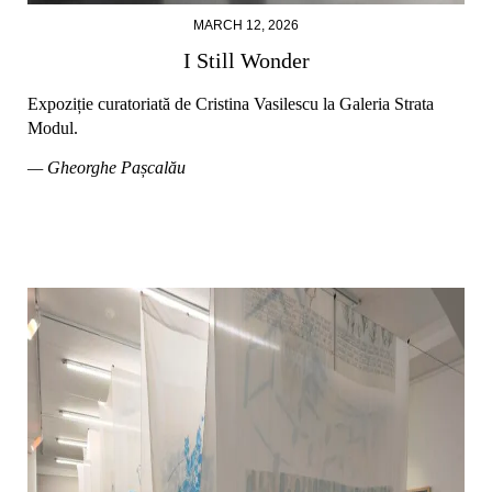
MARCH 12, 2026
I Still Wonder
Expoziție curatoriată de Cristina Vasilescu la Galeria Strata
Modul.
— Gheorghe Pașcalău