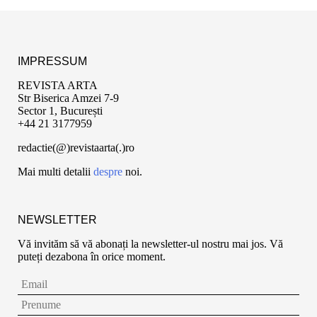
IMPRESSUM
REVISTA ARTA
Str Biserica Amzei 7-9
Sector 1, București
+44 21 3177959
redactie(@)revistaarta(.)ro
Mai multi detalii
despre
noi.
NEWSLETTER
Vă invităm să vă abonați la newsletter-ul nostru mai jos. Vă
puteți dezabona în orice moment.