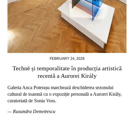
FEBRUARY 24, 2026
Technē și temporalitate în producția artistică
recentă a Aurorei Király
Galeria Anca Poterașu marchează deschiderea sezonului
cultural de toamnă cu o expoziție personală a Aurorei Király,
curatoriată de Sonia Voss.
— Ruxandra Demetrescu