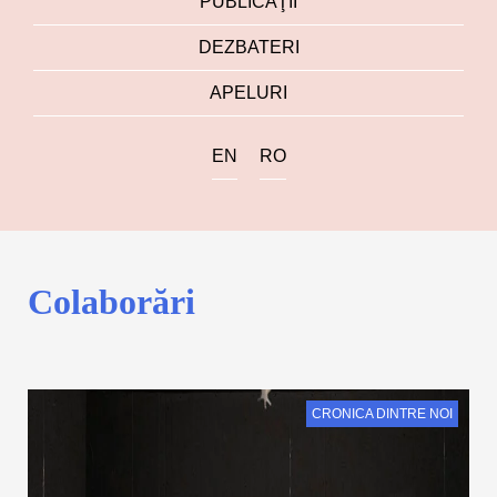
PUBLICAŢII
DEZBATERI
APELURI
EN
RO
Colaborări
CRONICA DINTRE NOI