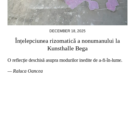
DECEMBER 18, 2025
Înțelepciunea rizomatică a nonumanului la
Kunsthalle Bega
O reflecție deschisă asupra modurilor inedite de a-fi-în-lume.
— Raluca Oancea