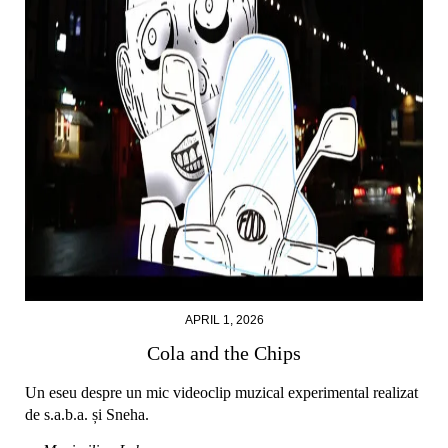
APRIL 1, 2026
Cola and the Chips
Un eseu despre un mic videoclip muzical experimental realizat
de s.a.b.a. și Sneha.