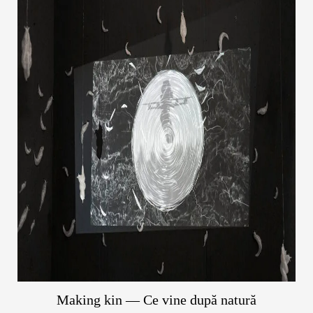
Making kin — Ce vine după natură