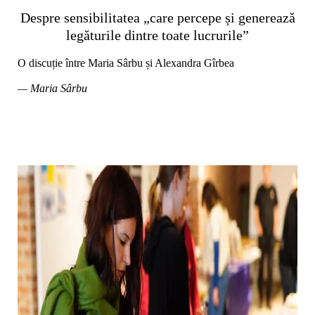
Despre sensibilitatea „care percepe și generează
legăturile dintre toate lucrurile”
O discuție între Maria Sârbu și Alexandra Gîrbea
— Maria Sârbu