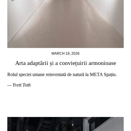
MARCH 19, 2026
Arta adaptării și a conviețuirii armonioase
Rolul speciei umane reinventată de natură la META Spațiu.
— Yvett Toth