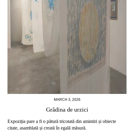
MARCH 3, 2026
Grădina de urzici
Expoziția pare a fi o pătură tricotată din amintiri și obiecte
citate, asamblată și creată în egală măsură.