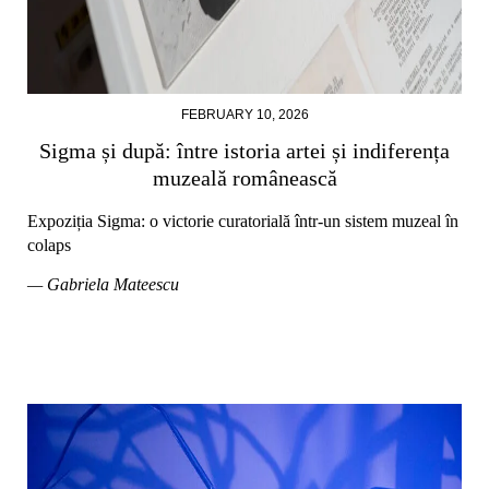
FEBRUARY 10, 2026
Sigma și după: între istoria artei și indiferența
muzeală românească
Expoziția Sigma: o victorie curatorială într-un sistem muzeal în
colaps
— Gabriela Mateescu