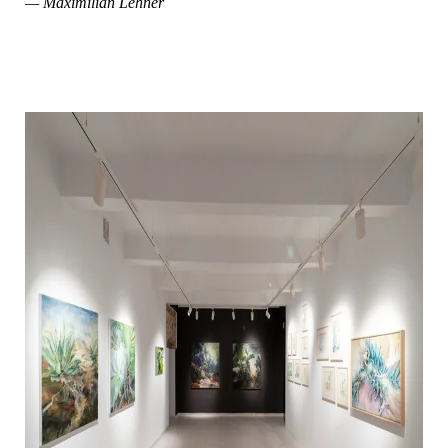
— Maximilian Lehner