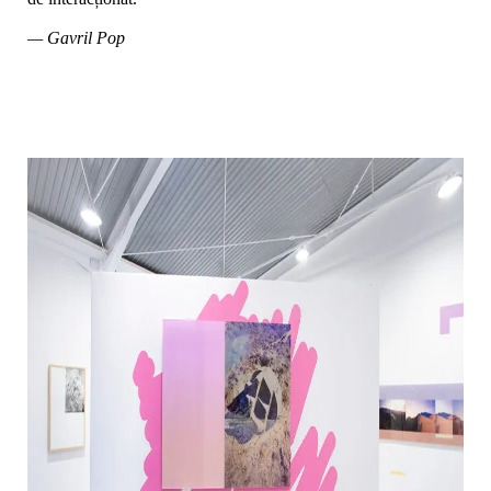
— Gavril Pop