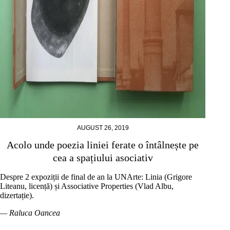
AUGUST 26, 2019
Acolo unde poezia liniei ferate o întâlnește pe
cea a spațiului asociativ
Despre 2 expoziții de final de an la UNArte: Linia (Grigore
Liteanu, licență) și Associative Properties (Vlad Albu,
dizertație).
— Raluca Oancea