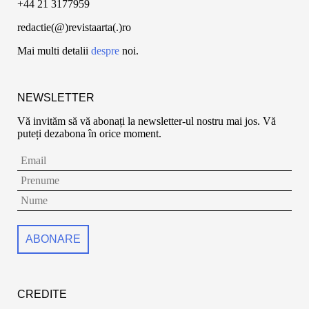
+44 21 3177959
redactie(@)revistaarta(.)ro
Mai multi detalii
despre
noi.
NEWSLETTER
Vă invităm să vă abonați la newsletter-ul nostru mai jos. Vă
puteți dezabona în orice moment.
CREDITE