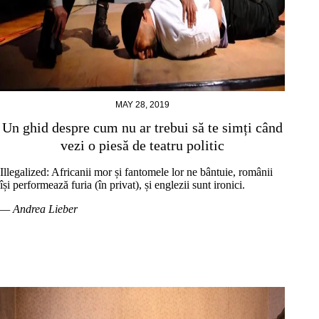
MAY 28, 2019
Un ghid despre cum nu ar trebui să te simți când
vezi o piesă de teatru politic
Illegalized: Africanii mor și fantomele lor ne bântuie, românii
își performează furia (în privat), și englezii sunt ironici.
— Andrea Lieber