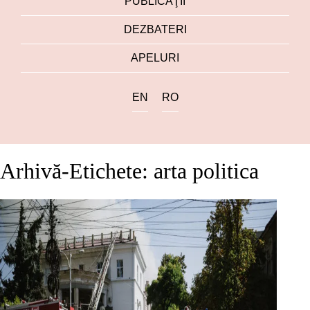
PUBLICAŢII
DEZBATERI
APELURI
EN
RO
Arhivă-Etichete: arta politica