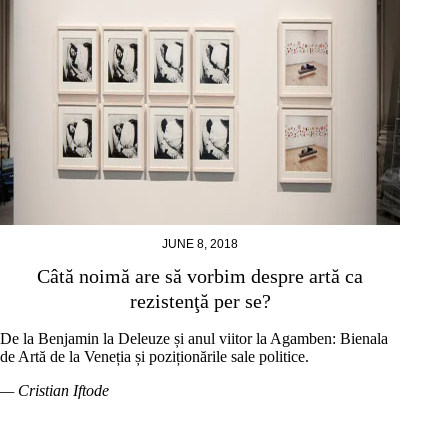
JUNE 8, 2018
Câtă noimă are să vorbim despre artă ca
rezistenţă per se?
De la Benjamin la Deleuze și anul viitor la Agamben: Bienala
de Artă de la Veneția și poziționările sale politice.
— Cristian Iftode