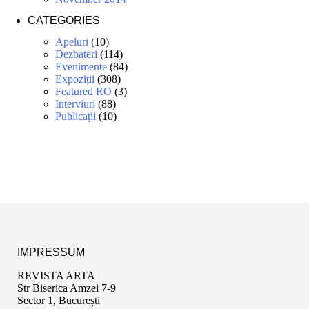
CATEGORIES
Apeluri
(10)
Dezbateri
(114)
Evenimente
(84)
Expoziții
(308)
Featured RO
(3)
Interviuri
(88)
Publicaţii
(10)
IMPRESSUM
REVISTA ARTA
Str Biserica Amzei 7-9
Sector 1, București