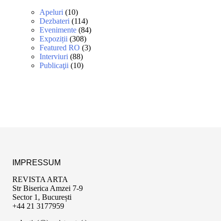
Apeluri
(10)
Dezbateri
(114)
Evenimente
(84)
Expoziții
(308)
Featured RO
(3)
Interviuri
(88)
Publicaţii
(10)
IMPRESSUM
REVISTA ARTA
Str Biserica Amzei 7-9
Sector 1, București
+44 21 3177959