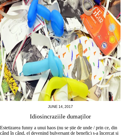
JUNE 14, 2017
Idiosincraziile dumaților
Estetizarea funny a unui haos (nu se știe de unde / prin ce, din
când în când, el devenind bulversant de benefic) s-a încercat și