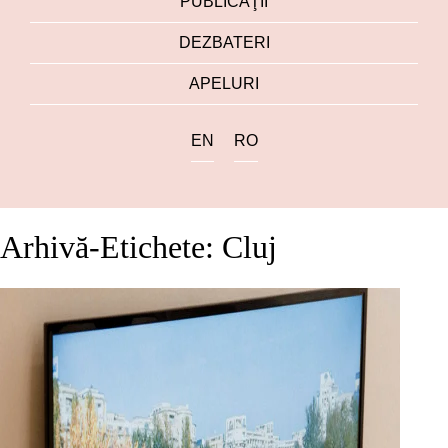
PUBLICAŢII
DEZBATERI
APELURI
EN
RO
Arhivă-Etichete: Cluj