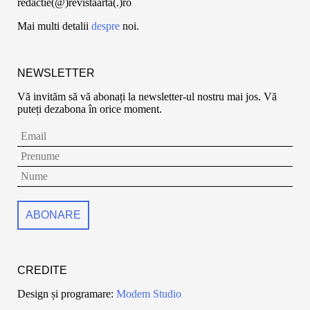
redactie(@)revistaarta(.)ro
Mai multi detalii
despre
noi.
NEWSLETTER
Vă invităm să vă abonați la newsletter-ul nostru mai jos. Vă
puteți dezabona în orice moment.
CREDITE
Design și programare:
Modem Studio