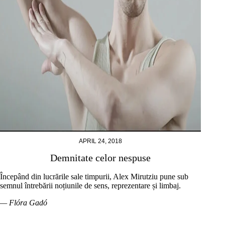
APRIL 24, 2018
Demnitate celor nespuse
Începând din lucrările sale timpurii, Alex Mirutziu pune sub
semnul întrebării noțiunile de sens, reprezentare și limbaj.
— Flóra Gadó