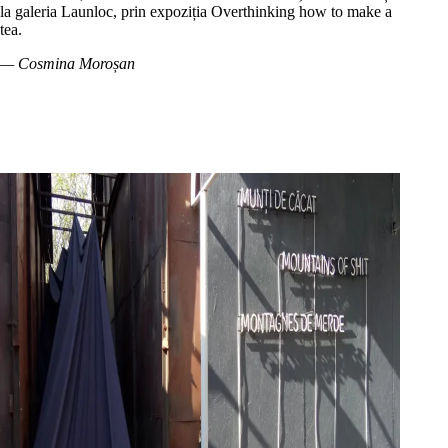
la galeria Launloc, prin expoziția Overthinking how to make a
tea.
— Cosmina Moroșan