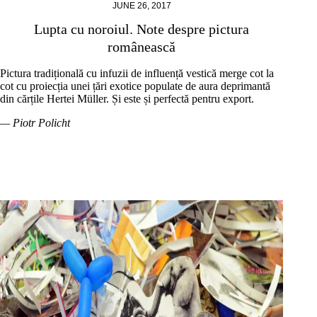
JUNE 26, 2017
Lupta cu noroiul. Note despre pictura
românească
Pictura tradițională cu infuzii de influență vestică merge cot la
cot cu proiecția unei țări exotice populate de aura deprimantă
din cărțile Hertei Müller. Și este și perfectă pentru export.
— Piotr Policht