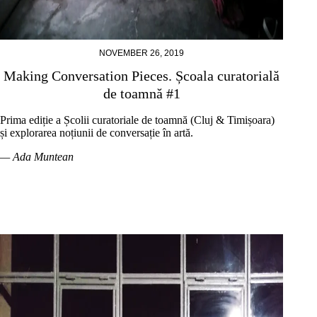
NOVEMBER 26, 2019
Making Conversation Pieces. Școala curatorială
de toamnă #1
Prima ediție a Școlii curatoriale de toamnă (Cluj & Timișoara)
și explorarea noțiunii de conversație în artă.
— Ada Muntean