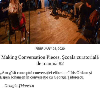
FEBRUARY 25, 2020
Making Conversation Pieces. Școala curatorială
de toamnă #2
„Am găsit conceptul conversației eliberator” Iris Ordean și
Espen Johansen în conversație cu Georgia Țidorescu.
— Georgia Țidorescu