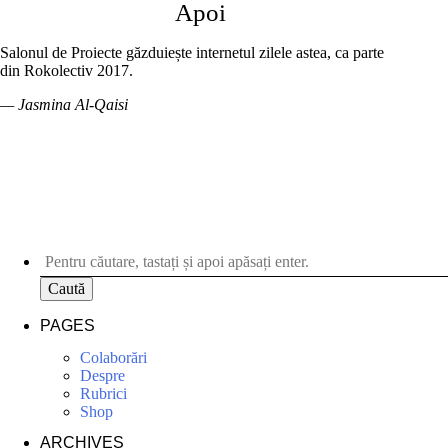
Apoi
Salonul de Proiecte găzduiește internetul zilele astea, ca parte
din Rokolectiv 2017.
— Jasmina Al-Qaisi
Caută
PAGES
Colaborări
Despre
Rubrici
Shop
ARCHIVES