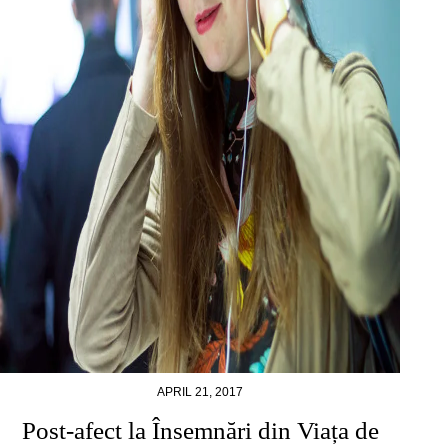
APRIL 21, 2017
Post-afect la Însemnări din Viața de