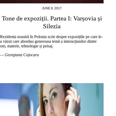
JUNE 8, 2017
Tone de expoziții. Partea I: Varșovia și
Silezia
Rezidenta noastră în Polonia scrie despre expozițiile pe care le-
a văzut care abordau generoasa temă a interacțiunilor dintre
om, materie, tehnologie și peisaj.
— Georgiana Cojocaru