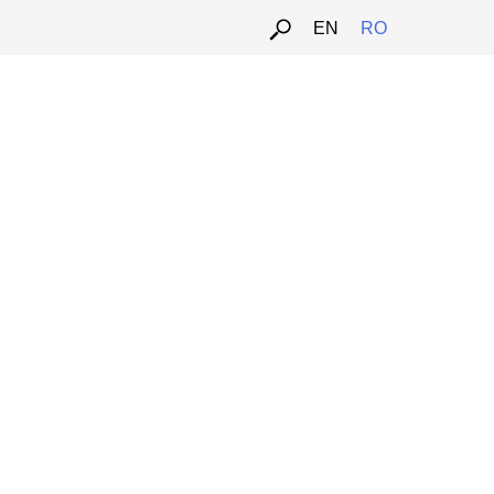
SZUM
EN
RO