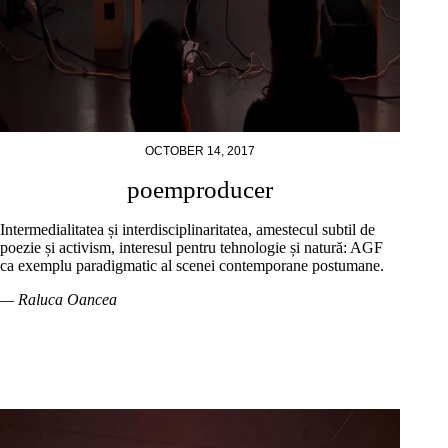
OCTOBER 14, 2017
poemproducer
Intermedialitatea și interdisciplinaritatea, amestecul subtil de
poezie și activism, interesul pentru tehnologie și natură: AGF
ca exemplu paradigmatic al scenei contemporane postumane.
— Raluca Oancea